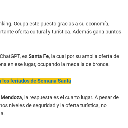
anking. Ocupa este puesto gracias a su economía,
tante oferta cultural y turística. Además gana puntos
n ChatGPT, es
Santa Fe
, la cual por su amplia oferta de
ona en ese lugar, ocupando la medalla de bronce.
n los feriados de Semana Santa
a
Mendoza
, la respuesta es el cuarto lugar. A pesar de
s niveles de seguridad y la oferta turística, no
na.