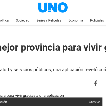
olítica
Sociedad
Series y Películas
Economia
Policiales
ejor provincia para vivir
salud y servicios públicos, una aplicación reveló cuá
ación
Archivo