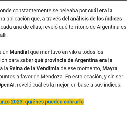
 donde constantemente se peleaba por
cuál era la
 una aplicación que, a través del
análisis de los índices
cada una de ellas, reveló qué territorio de Argentina es
llí.
e un
Mundial
que mantuvo en vilo a todos los
ción para saber
qué provincia de Argentina era la
a la
Reina de la Vendimia
de ese momento,
Mayra
 puntos a favor de Mendoza. En esta ocasión, y sin ser
OpenAI
, reveló cuál es la mejor, en base a sus índices.
rzo 2023: quiénes pueden cobrarlo