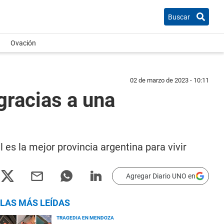
Buscar
Ovación
02 de marzo de 2023 - 10:11
 gracias a una
l es la mejor provincia argentina para vivir
Agregar Diario UNO en
LAS MÁS LEÍDAS
TRAGEDIA EN MENDOZA