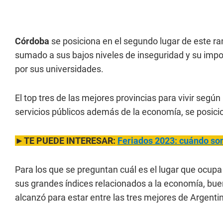
Córdoba
se posiciona en el segundo lugar de este r
sumado a sus bajos niveles de inseguridad y su impor
por sus universidades.
El top tres de las mejores provincias para vivir segú
servicios públicos además de la economía, se posici
►TE PUEDE INTERESAR:
Feriados 2023: cuándo so
Para los que se preguntan cuál es el lugar que ocup
sus grandes índices relacionados a la economía, bueno
alcanzó para estar entre las tres mejores de Argenti