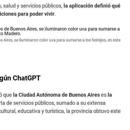
, salud y servicios públicos,
la aplicación definió qué
ciones para poder vivir
.
Aires, se iluminaron color uva para sumarse a los festejos, en este
según ChatGPT
eló que
la Ciudad Autónoma de Buenos Aires
es
la
rta de servicios públicos, sumado a su extensa
ltural, educativa y turística, la provincia obtuvo este