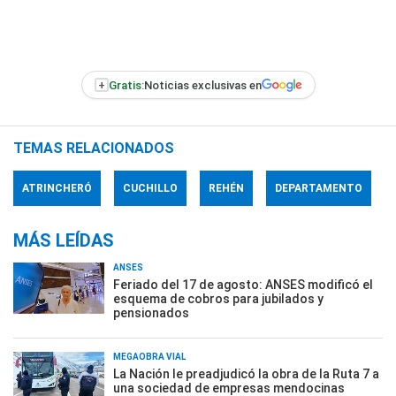
+
Gratis:
Noticias exclusivas en
TEMAS RELACIONADOS
ATRINCHERÓ
CUCHILLO
REHÉN
DEPARTAMENTO
MÁS LEÍDAS
ANSES
Feriado del 17 de agosto: ANSES modificó el
esquema de cobros para jubilados y
pensionados
MEGAOBRA VIAL
La Nación le preadjudicó la obra de la Ruta 7 a
una sociedad de empresas mendocinas