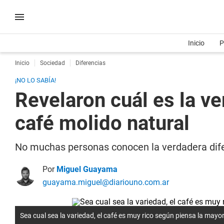
Inicio
P
Inicio
Sociedad
Diferencias
¡NO LO SABÍA!
Revelaron cuál es la ve
café molido natural
No muchas personas conocen la verdadera difere
Por
Miguel Guayama
guayama.miguel@diariouno.com.ar
Sea cual sea la variedad, el café es muy rico según piensa la mayo