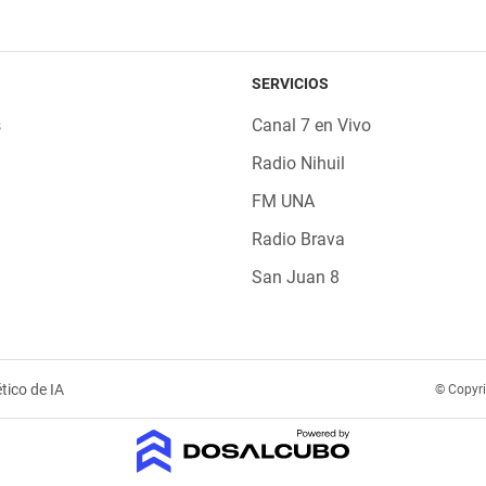
SERVICIOS
s
Canal 7 en Vivo
Radio Nihuil
FM UNA
Radio Brava
San Juan 8
tico de IA
© Copyr