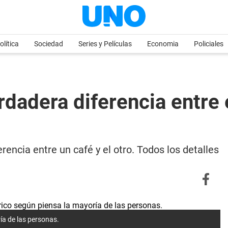
olítica
Sociedad
Series y Películas
Economia
Policiales
rdadera diferencia entre 
ncia entre un café y el otro. Todos los detalles
ría de las personas.