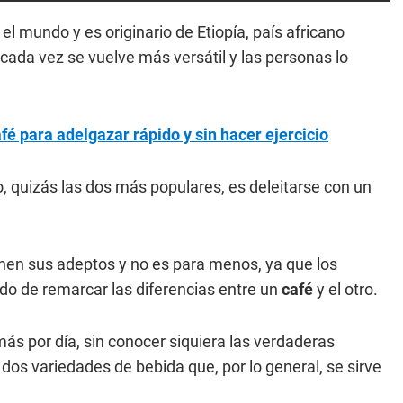
el mundo y es originario de Etiopía, país africano
, cada vez se vuelve más versátil y las personas lo
fé para adelgazar rápido y sin hacer ejercicio
 quizás las dos más populares, es deleitarse con un
nen sus adeptos y no es para menos, ya que los
do de remarcar las diferencias entre un
café
y el otro.
ás por día, sin conocer siquiera las verdaderas
 dos variedades de bebida que, por lo general, se sirve