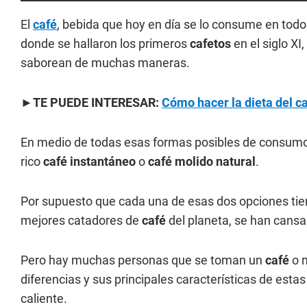
El
café
, bebida que hoy en día se lo consume en todo 
donde se hallaron los primeros
cafetos
en el siglo XI
saborean de muchas maneras.
►TE PUEDE INTERESAR:
Cómo hacer la dieta del ca
En medio de todas esas formas posibles de consumo,
rico
café
instantáneo
o
café molido natural
.
Por supuesto que cada una de esas dos opciones tie
mejores catadores de
café
del planeta, se han cansa
Pero hay muchas personas que se toman un
café
o m
diferencias y sus principales características de estas
caliente.