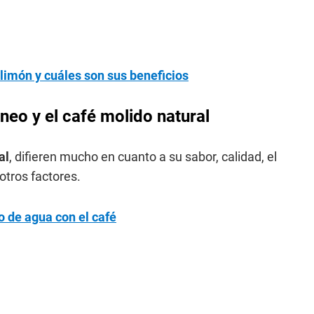
 limón y cuáles son sus beneficios
áneo y el café molido natural
al
, difieren mucho en cuanto a su sabor, calidad, el
otros factores.
o de agua con el café