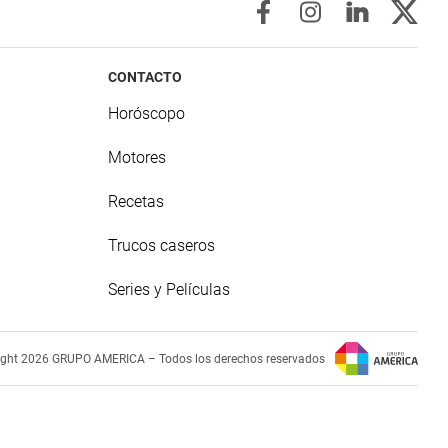
CONTACTO
Horóscopo
Motores
Recetas
Trucos caseros
Series y Películas
ight 2026 GRUPO AMERICA – Todos los derechos reservados