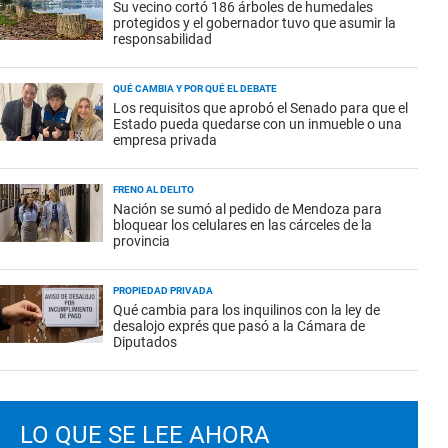
Su vecino cortó 186 árboles de humedales
protegidos y el gobernador tuvo que asumir la
responsabilidad
QUÉ CAMBIA Y POR QUÉ EL DEBATE
Los requisitos que aprobó el Senado para que el
Estado pueda quedarse con un inmueble o una
empresa privada
FRENO AL DELITO
Nación se sumó al pedido de Mendoza para
bloquear los celulares en las cárceles de la
provincia
PROPIEDAD PRIVADA
Qué cambia para los inquilinos con la ley de
desalojo exprés que pasó a la Cámara de
Diputados
LO QUE SE LEE AHORA