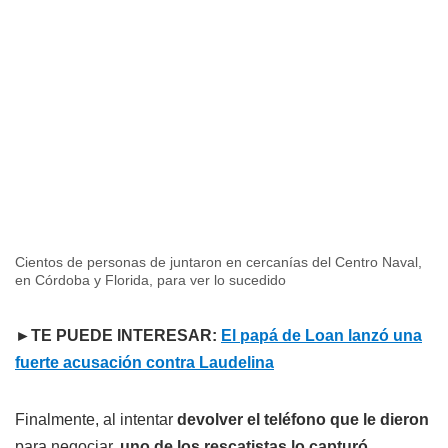
Cientos de personas de juntaron en cercanías del Centro Naval,
en Córdoba y Florida, para ver lo sucedido
►TE PUEDE INTERESAR:
El papá de Loan lanzó una
fuerte acusación contra Laudelina
Finalmente, al intentar
devolver el teléfono que le dieron
para negociar,
uno de los rescatistas lo capturó
,