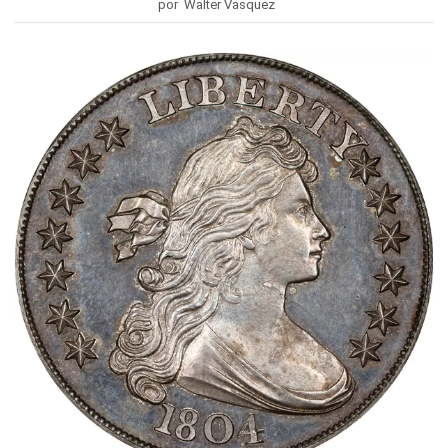
por Walter Vasquez