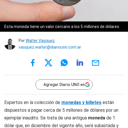
Esta moneda tiene un valor cercano a los 5 millones de dólares.
Por
Walter Vasquez
vasquez.walter@diariouno.com.ar
Agregar Diario UNO en
Expertos en la colección de
monedas y billetes
están
dispuestos a pagar cerca de 5 millones de dólares por un
ejemplar inaudito. Se trata de una antigua
moneda
de 1
dólar que, en diciembre del vigente año, será subastada y