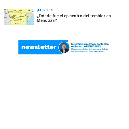
¡ATENCIÓN!
¿Dónde fue el epicentro del temblor en
Mendoza?