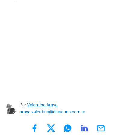
Por
Valentina Araya
araya.valentina@diariouno.com.ar