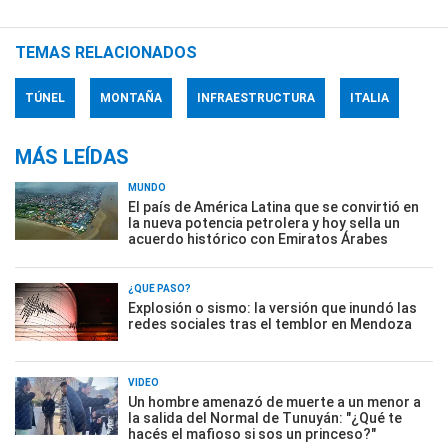
TEMAS RELACIONADOS
TÚNEL
MONTAÑA
INFRAESTRUCTURA
ITALIA
MÁS LEÍDAS
MUNDO
El país de América Latina que se convirtió en
la nueva potencia petrolera y hoy sella un
acuerdo histórico con Emiratos Árabes
¿QUÉ PASÓ?
Explosión o sismo: la versión que inundó las
redes sociales tras el temblor en Mendoza
VIDEO
Un hombre amenazó de muerte a un menor a
la salida del Normal de Tunuyán: "¿Qué te
hacés el mafioso si sos un princeso?"