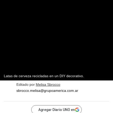
Latas de cerveza recicladas en un DIY decorativo.
Editado por
Melisa Sbrocco
sbrocco.melisa@grupoamerica.com.ar
Agregar Diario UNO en