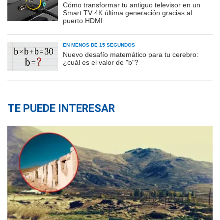
Cómo transformar tu antiguo televisor en un
Smart TV 4K última generación gracias al
puerto HDMI
EN MENOS DE 15 SEGUNDOS
Nuevo desafío matemático para tu cerebro:
¿cuál es el valor de "b"?
TE PUEDE INTERESAR