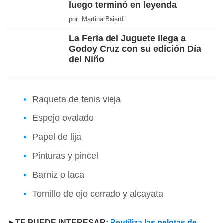
luego terminó en leyenda
por Martina Baiardi
La Feria del Juguete llega a
Godoy Cruz con su edición Día
del Niño
Raqueta de tenis vieja
Espejo ovalado
Papel de lija
Pinturas y pincel
Barniz o laca
Tornillo de ojo cerrado y alcayata
►
TE PUEDE INTERESAR:
Reutiliza las pelotas de