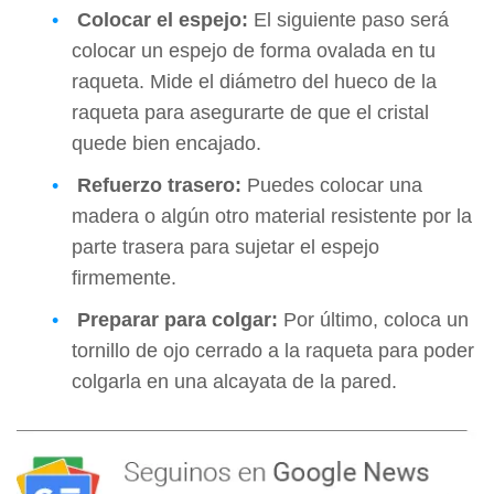
Colocar el espejo:
El siguiente paso será
colocar un espejo de forma ovalada en tu
raqueta. Mide el diámetro del hueco de la
raqueta para asegurarte de que el cristal
quede bien encajado.
Refuerzo trasero:
Puedes colocar una
madera o algún otro material resistente por la
parte trasera para sujetar el espejo
firmemente.
Preparar para colgar:
Por último, coloca un
tornillo de ojo cerrado a la raqueta para poder
colgarla en una alcayata de la pared.