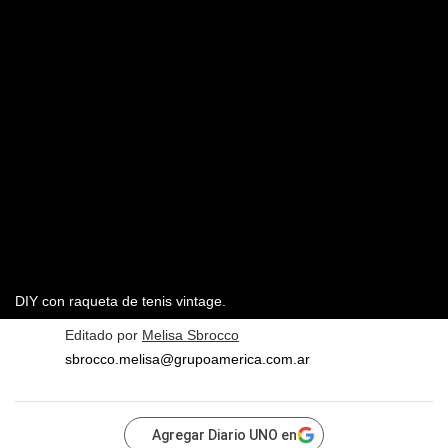
DIY con raqueta de tenis vintage.
Editado por
Melisa Sbrocco
sbrocco.melisa@grupoamerica.com.ar
Agregar Diario UNO en