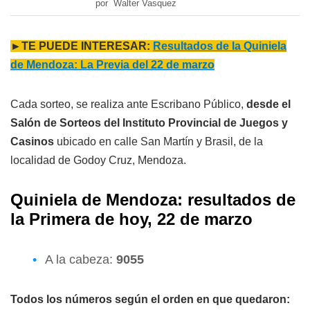
por Walter Vasquez
►TE PUEDE INTERESAR:
Resultados de la Quiniela
de Mendoza: La Previa del 22 de marzo
Cada sorteo, se realiza ante Escribano Público,
desde el
Salón de Sorteos del Instituto Provincial de Juegos y
Casinos
ubicado en calle San Martín y Brasil, de la
localidad de Godoy Cruz, Mendoza.
Quiniela de Mendoza: resultados de
l
a
Primera
de hoy, 22 de marzo
A la cabeza:
9055
Todos los números según el orden en que quedaron: