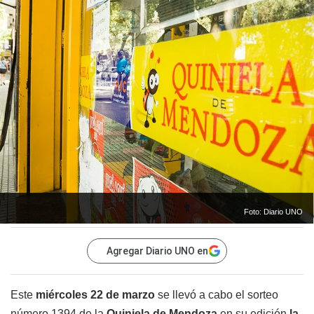
Foto: Diario UNO
Agregar Diario UNO en
Este
miércoles 22 de marzo
se llevó a cabo el sorteo
número 1394 de la
Quiniela de Mendoza
en su edición
la