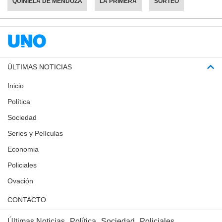
QUINIELA DE MENDOZA
LA PRIMERA
SORTEO
ÚLTIMAS NOTICIAS
Inicio
Política
Sociedad
Series y Películas
Economia
Policiales
Ovación
CONTACTO
Últimas Noticias
Política
Sociedad
Policiales