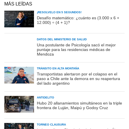
MÁS LEÍDAS
¡RESOLVELO EN 5 SEGUNDOS!
Desafío matemático: ¿cuánto es (3.000 x 6 +
12.000) ÷ (4 + 1)?
DATOS DEL MINISTERIO DE SALUD
Una postulante de Psicología sacó el mejor
puntaje para las residencias médicas de
Mendoza
TRÁNSITO EN ALTA MONTAÑA
Transportistas alertaron por el colapso en el
paso a Chile ante la demora en su reapertura
del lado argentino
ANTIDELITO
Hubo 20 allanamientos simultáneos en la triple
frontera de Luján, Maipú y Godoy Cruz
TORNEO CLAUSURA