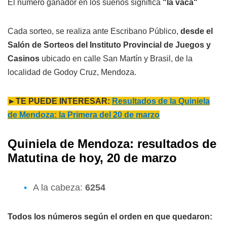
El número ganador en los sueños significa
"la vaca"
Cada sorteo, se realiza ante Escribano Público,
desde el
Salón de Sorteos del Instituto Provincial de Juegos y
Casinos
ubicado en calle San Martín y Brasil, de la
localidad de Godoy Cruz, Mendoza.
►TE PUEDE INTERESAR:
Resultados de la Quiniela
de Mendoza: la Primera del 20 de marzo
Quiniela de Mendoza: resultados de
Matutina de hoy, 20 de marzo
A la cabeza:
6254
Todos los números según el orden en que quedaron: