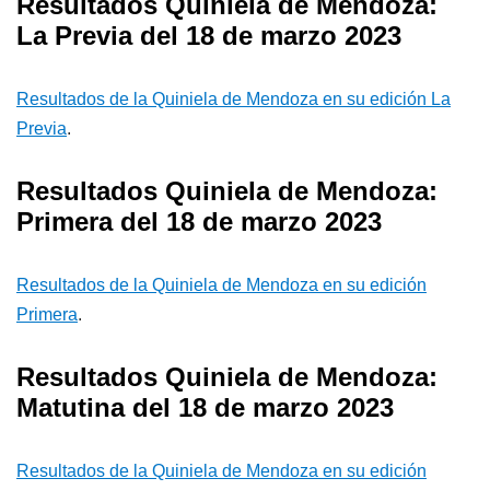
Resultados Quiniela de Mendoza:
La Previa del 18 de marzo 2023
Resultados de la Quiniela de Mendoza en su edición La
Previa
.
Resultados Quiniela de Mendoza:
Primera del 18 de marzo 2023
Resultados de la Quiniela de Mendoza en su edición
Primera
.
Resultados Quiniela de Mendoza:
Matutina del 18 de marzo 2023
Resultados de la Quiniela de Mendoza en su edición