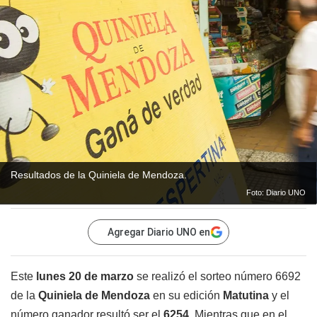
Resultados de la Quiniela de Mendoza.
Foto: Diario UNO
Agregar Diario UNO en
Este
lunes 20 de marzo
se realizó el sorteo número 6692
de la
Quiniela de Mendoza
en su edición
Matutina
y el
número ganador resultó ser el
6254
. Mientras que en el