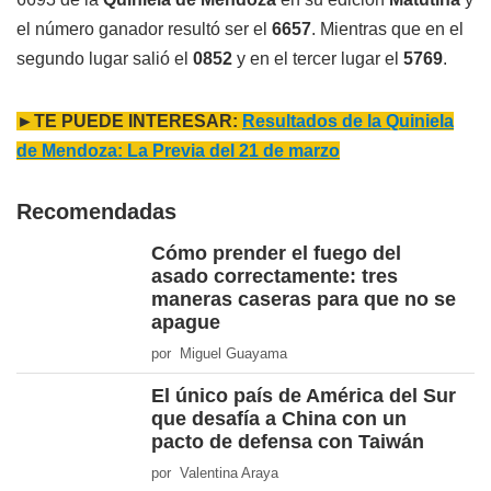
el número ganador resultó ser el
6657
. Mientras que en el
segundo lugar salió el
0852
y en el tercer lugar el
5769
.
►TE PUEDE INTERESAR:
Resultados de la Quiniela
de Mendoza: La Previa del 21 de marzo
Recomendadas
Cómo prender el fuego del
asado correctamente: tres
maneras caseras para que no se
apague
por Miguel Guayama
El único país de América del Sur
que desafía a China con un
pacto de defensa con Taiwán
por Valentina Araya