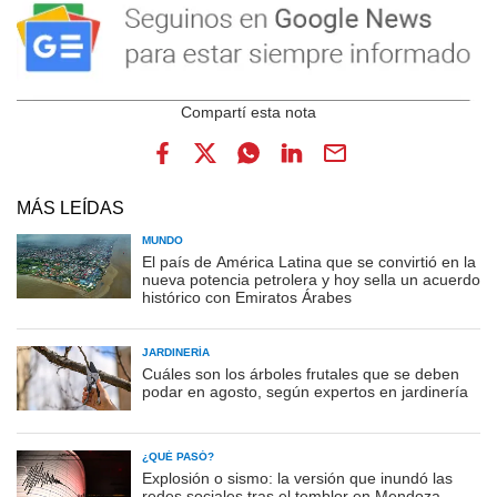
MÁS LEÍDAS
MUNDO
El país de América Latina que se convirtió en la
nueva potencia petrolera y hoy sella un acuerdo
histórico con Emiratos Árabes
JARDINERÍA
Cuáles son los árboles frutales que se deben
podar en agosto, según expertos en jardinería
¿QUÉ PASÓ?
Explosión o sismo: la versión que inundó las
redes sociales tras el temblor en Mendoza