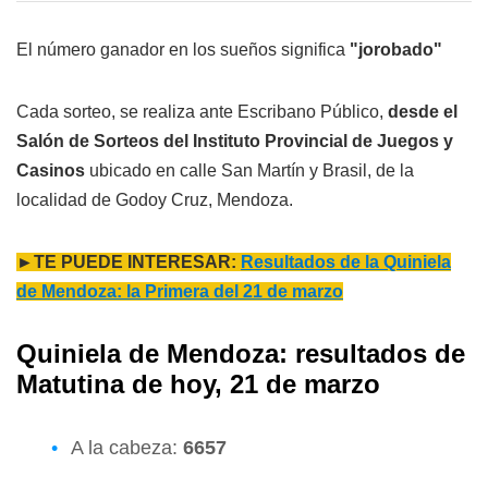
El número ganador en los sueños significa
"jorobado"
Cada sorteo, se realiza ante Escribano Público,
desde el
Salón de Sorteos del Instituto Provincial de Juegos y
Casinos
ubicado en calle San Martín y Brasil, de la
localidad de Godoy Cruz, Mendoza.
►TE PUEDE INTERESAR:
Resultados de la Quiniela
de Mendoza: la Primera del 21 de marzo
Quiniela de Mendoza: resultados de
Matutina de hoy, 21 de marzo
A la cabeza:
6657