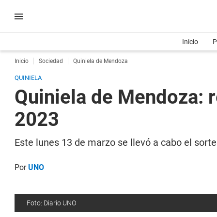
Inicio
P
Inicio
Sociedad
Quiniela de Mendoza
QUINIELA
Quiniela de Mendoza: r
2023
Este lunes 13 de marzo se llevó a cabo el sort
Por
UNO
Foto: Diario UNO