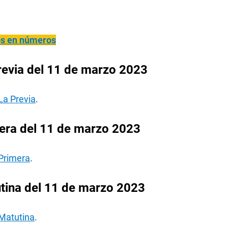
ños en números
revia del 11 de marzo 2023
La Previa
.
era del 11 de marzo 2023
 Primera
.
tina del 11 de marzo 2023
 Matutina
.