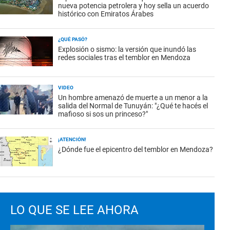
nueva potencia petrolera y hoy sella un acuerdo
histórico con Emiratos Árabes
¿QUÉ PASÓ?
Explosión o sismo: la versión que inundó las
redes sociales tras el temblor en Mendoza
VIDEO
Un hombre amenazó de muerte a un menor a la
salida del Normal de Tunuyán: "¿Qué te hacés el
mafioso si sos un princeso?"
¡ATENCIÓN!
¿Dónde fue el epicentro del temblor en Mendoza?
LO QUE SE LEE AHORA