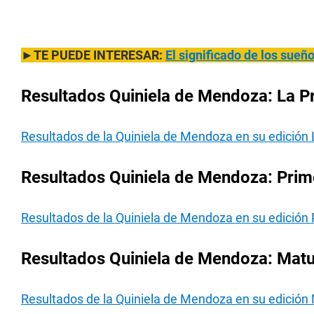
►TE PUEDE INTERESAR:
El significado de los sue
Resultados Quiniela de Mendoza: La P
Resultados de la Quiniela de Mendoza en su edición 
Resultados Quiniela de Mendoza: Prim
Resultados de la Quiniela de Mendoza en su edición
Resultados Quiniela de Mendoza: Matu
Resultados de la Quiniela de Mendoza en su edición