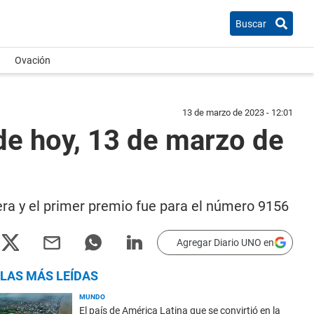
Buscar
Ovación
13 de marzo de 2023 - 12:01
de hoy, 13 de marzo de
era y el primer premio fue para el número 9156
Agregar Diario UNO en
LAS MÁS LEÍDAS
MUNDO
El país de América Latina que se convirtió en la