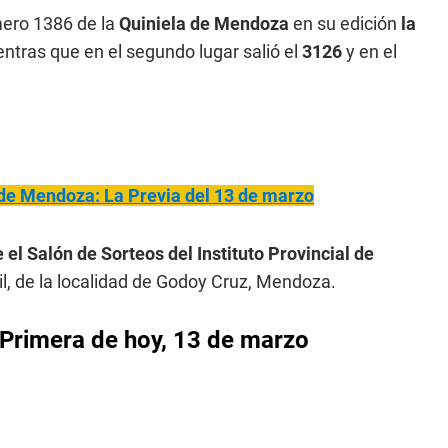
mero 1386 de la
Quiniela de Mendoza
en su edición
la
entras que en el segundo lugar salió el
3126
y en el
 de Mendoza: La Previa del 13 de marzo
 el Salón de Sorteos del Instituto Provincial de
il, de la localidad de Godoy Cruz, Mendoza.
Primera
de hoy, 13 de marzo