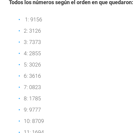
Todos los números según el orden en que quedaron
1: 9156
2: 3126
3: 7373
4: 2855
5: 3026
6: 3616
7: 0823
8: 1785
9: 9777
10: 8709
11: 1694