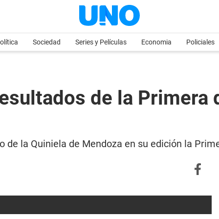
olítica
Sociedad
Series y Películas
Economia
Policiales
esultados de la Primera 
eo de la Quiniela de Mendoza en su edición la Prim