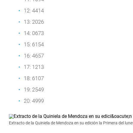
12: 4414
13: 2026
14: 0673
15: 6154
16: 4657
17: 1213
18: 6107
19: 2549
20: 4999
Extracto de la Quiniela de Mendoza en su edición la Primera del lun