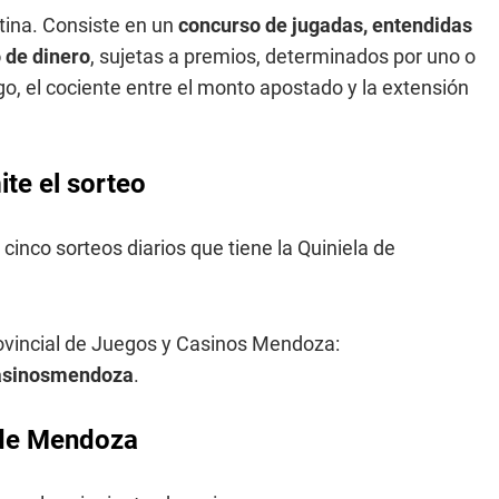
tina. Consiste en un
concurso de jugadas, entendidas
 de dinero
, sujetas a premios, determinados por uno o
o, el cociente entre el monto apostado y la extensión
te el sorteo
 cinco sorteos diarios que tiene la Quiniela de
rovincial de Juegos y Casinos Mendoza:
casinosmendoza
.
a de Mendoza