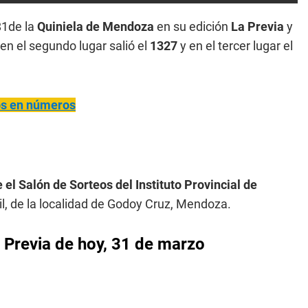
81de la
Quiniela de Mendoza
en su edición
La Previa
y
en el segundo lugar salió el
1327
y en el tercer lugar el
ños en números
 el Salón de Sorteos del Instituto Provincial de
il, de la localidad de Godoy Cruz, Mendoza.
 Previa de hoy, 31 de marzo