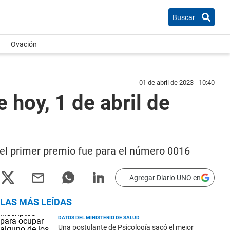
Buscar
Ovación
01 de abril de 2023 - 10:40
 hoy, 1 de abril de
y el primer premio fue para el número 0016
Agregar Diario UNO en
LAS MÁS LEÍDAS
DATOS DEL MINISTERIO DE SALUD
Una postulante de Psicología sacó el mejor