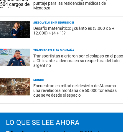
puntaje para las residencias médicas de
Mendoza
¡RESOLVELO EN 5 SEGUNDOS!
Desafío matemático: ¿cuánto es (3.000 x 6 +
12.000) ÷ (4 + 1)?
TRÁNSITO EN ALTA MONTAÑA
Transportistas alertaron por el colapso en el paso
a Chile ante la demora en su reapertura del lado
argentino
MUNDO
Encuentran en mitad del desierto de Atacama
una reveladora montaña de 60.000 toneladas
que se ve desde el espacio
LO QUE SE LEE AHORA