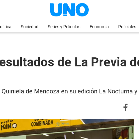
olítica
Sociedad
Series y Películas
Economia
Policiales
sultados de La Previa de
 la Quiniela de Mendoza en su edición La Nocturna 