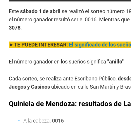
Este
sábado 1 de abril
se realizó el sorteo número 1
el número ganador resultó ser el 0016. Mientras que 
3078
.
►TE PUEDE INTERESAR:
El significado de los sue
El número ganador en los sueños significa
"anillo"
Cada sorteo, se realiza ante Escribano Público,
desde
Juegos y Casinos
ubicado en calle San Martín y Bras
Quiniela de Mendoza: resultados de La
A la cabeza:
0016