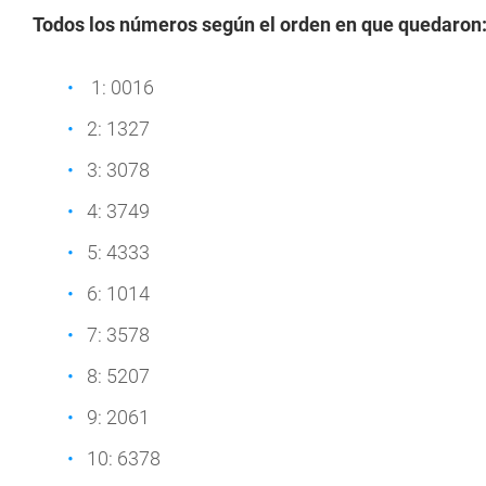
Todos los números según el orden en que quedaron
1: 0016
2: 1327
3: 3078
4: 3749
5: 4333
6: 1014
7: 3578
8: 5207
9: 2061
10: 6378