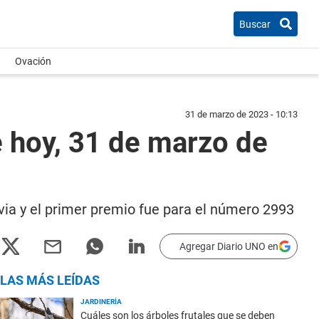
Buscar
Ovación
31 de marzo de 2023 - 10:13
e hoy, 31 de marzo de
via y el primer premio fue para el número 2993
Agregar Diario UNO en
LAS MÁS LEÍDAS
JARDINERÍA
Cuáles son los árboles frutales que se deben