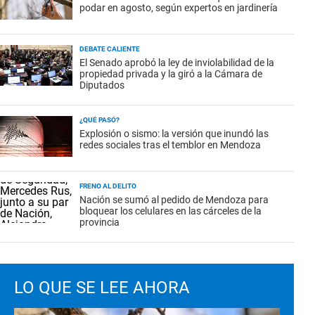
podar en agosto, según expertos en jardinería
DEBATE CALIENTE
El Senado aprobó la ley de inviolabilidad de la
propiedad privada y la giró a la Cámara de
Diputados
¿QUÉ PASÓ?
Explosión o sismo: la versión que inundó las
redes sociales tras el temblor en Mendoza
FRENO AL DELITO
Nación se sumó al pedido de Mendoza para
bloquear los celulares en las cárceles de la
provincia
LO QUE SE LEE AHORA