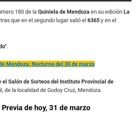
número 180 de la
Quiniela de Mendoza
en su edición
La
tras que en el segundo lugar salió el
6365
y en el
do"
.
 de Mendoza: Nocturna del 30 de marzo
 el Salón de Sorteos del Instituto Provincial de
il, de la localidad de Godoy Cruz, Mendoza.
 Previa
de hoy, 31 de marzo