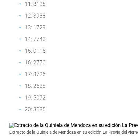
11: 8126
12: 3938
13: 1729
14: 7743
15: 0115
16: 2770
17: 8726
18: 2528
19: 5072
20: 3585
Extracto de la Quiniela de Mendoza en su edición La Previa del vier