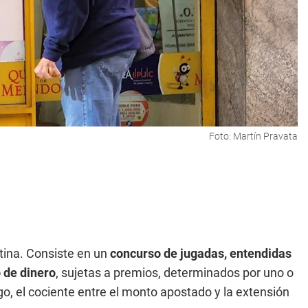
Foto: Martín Pravata
tina. Consiste en un
concurso de jugadas, entendidas
 de dinero
, sujetas a premios, determinados por uno o
o, el cociente entre el monto apostado y la extensión