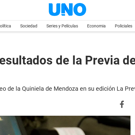
olítica
Sociedad
Series y Películas
Economia
Policiales
esultados de la Previa d
teo de la Quiniela de Mendoza en su edición La Pre