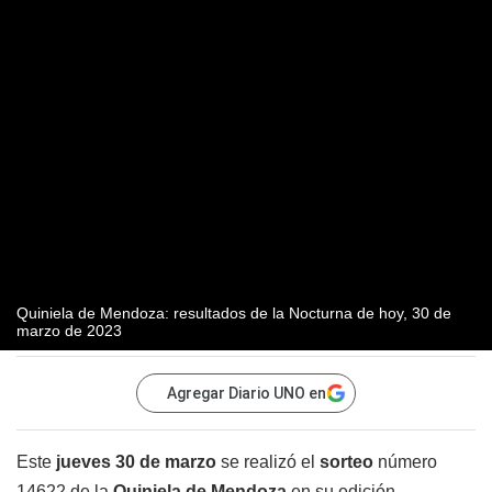
Quiniela de Mendoza: resultados de la Nocturna de hoy, 30 de
marzo de 2023
Agregar Diario UNO en
Este
jueves 30 de marzo
se realizó el
sorteo
número
14622 de la
Quiniela de Mendoza
en su edición