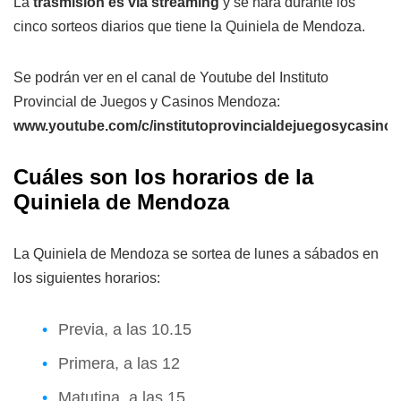
La
trasmisión es vía streaming
y se hará durante los
cinco sorteos diarios que tiene la Quiniela de Mendoza.
Se podrán ver en el canal de Youtube del Instituto
Provincial de Juegos y Casinos Mendoza:
www.youtube.com/c/institutoprovincialdejuegosycasin
Cuáles son los horarios de la
Quiniela de Mendoza
La Quiniela de Mendoza se sortea de lunes a sábados en
los siguientes horarios:
Previa, a las 10.15
Primera, a las 12
Matutina, a las 15