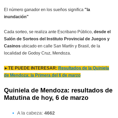
El número ganador en los sueños significa
"la
inundación"
Cada sorteo, se realiza ante Escribano Público,
desde el
Salón de Sorteos del Instituto Provincial de Juegos y
Casinos
ubicado en calle San Martín y Brasil, de la
localidad de Godoy Cruz, Mendoza.
►TE PUEDE INTERESAR:
Resultados de la Quiniela
de Mendoza: la Primera del 6 de marzo
Quiniela de Mendoza: resultados de
Matutina de hoy, 6 de marzo
A la cabeza:
4662