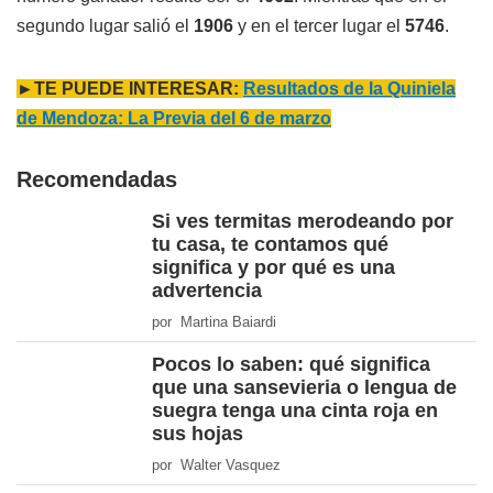
segundo lugar salió el
1906
y en el tercer lugar el
5746
.
►TE PUEDE INTERESAR:
Resultados de la Quiniela
de Mendoza: La Previa del 6 de marzo
Recomendadas
Si ves termitas merodeando por
tu casa, te contamos qué
significa y por qué es una
advertencia
por Martina Baiardi
Pocos lo saben: qué significa
que una sansevieria o lengua de
suegra tenga una cinta roja en
sus hojas
por Walter Vasquez