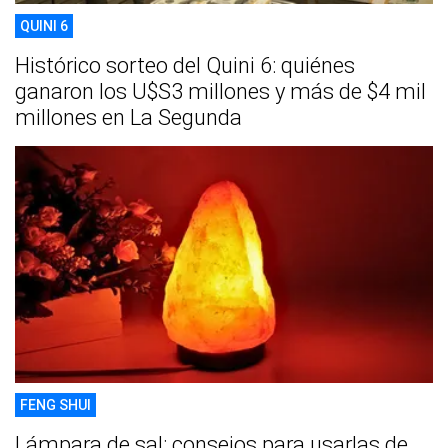
QUINI 6
Histórico sorteo del Quini 6: quiénes
ganaron los U$S3 millones y más de $4 mil
millones en La Segunda
FENG SHUI
Lámpara de sal: consejos para usarlas de