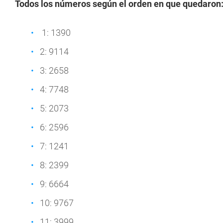
Todos los números según el orden en que quedaron
1: 1390
2: 9114
3: 2658
4: 7748
5: 2073
6: 2596
7: 1241
8: 2399
9: 6664
10: 9767
11: 3999