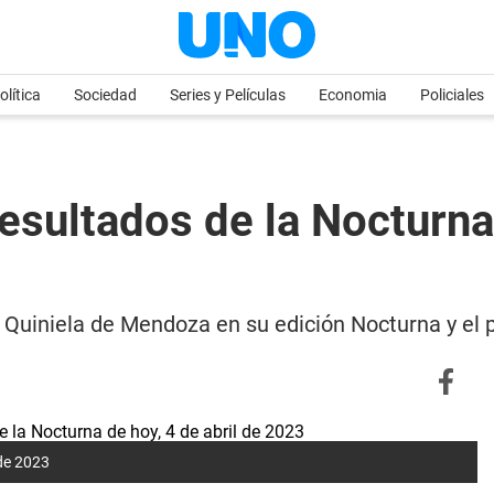
olítica
Sociedad
Series y Películas
Economia
Policiales
esultados de la Nocturna 
 la Quiniela de Mendoza en su edición Nocturna y e
 de 2023