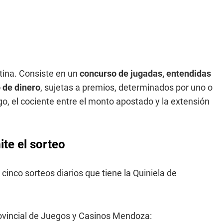
tina. Consiste en un
concurso de jugadas, entendidas
 de dinero
, sujetas a premios, determinados por uno o
o, el cociente entre el monto apostado y la extensión
te el sorteo
 cinco sorteos diarios que tiene la Quiniela de
rovincial de Juegos y Casinos Mendoza: