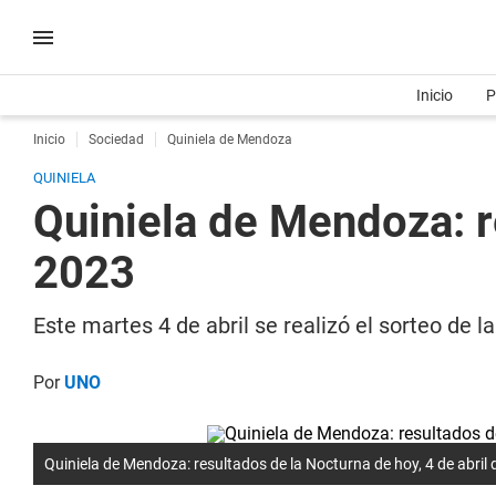
Inicio
P
Inicio
Sociedad
Quiniela de Mendoza
QUINIELA
Quiniela de Mendoza: r
2023
Este martes 4 de abril se realizó el sorteo de
Por
UNO
Quiniela de Mendoza: resultados de la Nocturna de hoy, 4 de abril