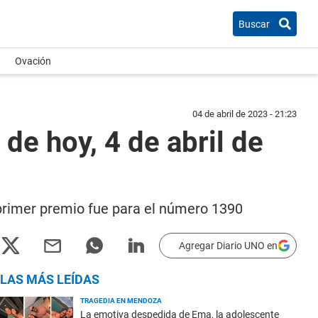
Buscar
Ovación
04 de abril de 2023 - 21:23
de hoy, 4 de abril de
l primer premio fue para el número 1390
Agregar Diario UNO en
LAS MÁS LEÍDAS
TRAGEDIA EN MENDOZA
La emotiva despedida de Ema, la adolescente