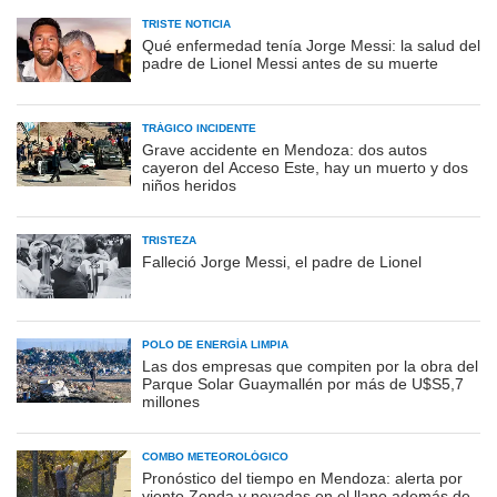
TRISTE NOTICIA
Qué enfermedad tenía Jorge Messi: la salud del
padre de Lionel Messi antes de su muerte
TRÁGICO INCIDENTE
Grave accidente en Mendoza: dos autos
cayeron del Acceso Este, hay un muerto y dos
niños heridos
TRISTEZA
Falleció Jorge Messi, el padre de Lionel
POLO DE ENERGÍA LIMPIA
Las dos empresas que compiten por la obra del
Parque Solar Guaymallén por más de U$S5,7
millones
COMBO METEOROLÓGICO
Pronóstico del tiempo en Mendoza: alerta por
viento Zonda y nevadas en el llano además de