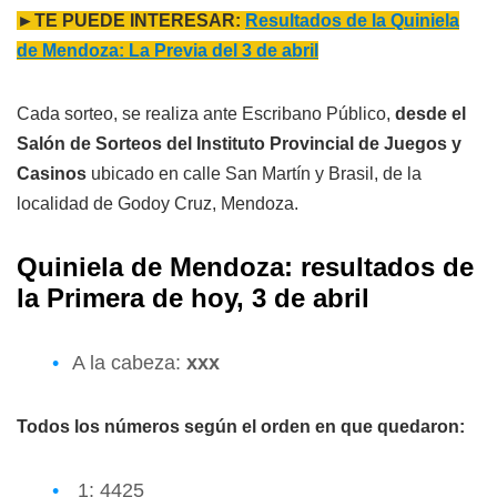
►TE PUEDE INTERESAR:
Resultados de la Quiniela
de Mendoza: La Previa del 3 de abril
Cada sorteo, se realiza ante Escribano Público,
desde el
Salón de Sorteos del Instituto Provincial de Juegos y
Casinos
ubicado en calle San Martín y Brasil, de la
localidad de Godoy Cruz, Mendoza.
Quiniela de Mendoza: resultados de
l
a
Primera
de hoy, 3 de abril
A la cabeza:
xxx
Todos los números según el orden en que quedaron:
1: 4425