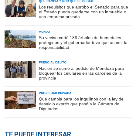
QUÉ CAMBIA Y POR QUÉ EL DEBATE
Los requisitos que aprobó el Senado para que
el Estado pueda quedarse con un inmueble o
una empresa privada
MUNDO
Su vecino cortó 186 árboles de humedales
protegidos y el gobernador tuvo que asumir la
responsabilidad
FRENO AL DELITO
Nación se sumó al pedido de Mendoza para
bloquear los celulares en las cárceles de la
provincia
PROPIEDAD PRIVADA
Qué cambia para los inquilinos con la ley de
desalojo exprés que pasó a la Cámara de
Diputados
TE PUEDE INTERESAR