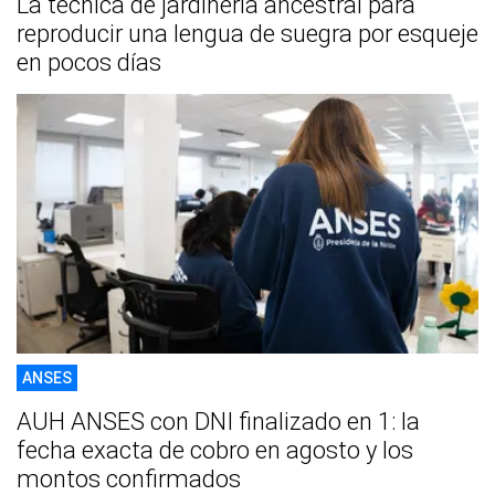
La técnica de jardinería ancestral para
reproducir una lengua de suegra por esqueje
en pocos días
ANSES
AUH ANSES con DNI finalizado en 1: la
fecha exacta de cobro en agosto y los
montos confirmados