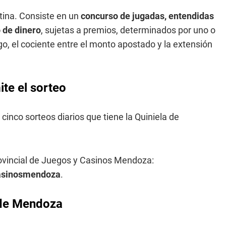
tina. Consiste en un
concurso de jugadas, entendidas
 de dinero
, sujetas a premios, determinados por uno o
o, el cociente entre el monto apostado y la extensión
te el sorteo
 cinco sorteos diarios que tiene la Quiniela de
rovincial de Juegos y Casinos Mendoza:
casinosmendoza
.
a de Mendoza