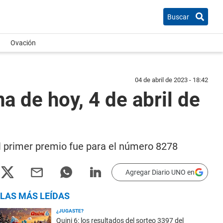
Buscar
Ovación
04 de abril de 2023 - 18:42
a de hoy, 4 de abril de
el primer premio fue para el número 8278
Agregar Diario UNO en
LAS MÁS LEÍDAS
¿JUGASTE?
Quini 6: los resultados del sorteo 3397 del