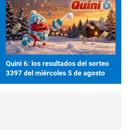
Quini 6: los resultados del sorteo
3397 del miércoles 5 de agosto