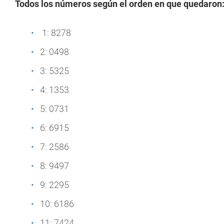
Todos los números según el orden en que quedaron
1: 8278
2: 0498
3: 5325
4: 1353
5: 0731
6: 6915
7: 2586
8: 9497
9: 2295
10: 6186
11: 7424