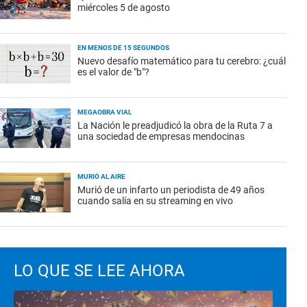
miércoles 5 de agosto
EN MENOS DE 15 SEGUNDOS
Nuevo desafío matemático para tu cerebro: ¿cuál
es el valor de "b"?
MEGAOBRA VIAL
La Nación le preadjudicó la obra de la Ruta 7 a
una sociedad de empresas mendocinas
MURIÓ AL AIRE
Murió de un infarto un periodista de 49 años
cuando salía en su streaming en vivo
LO QUE SE LEE AHORA