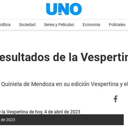
olítica
Sociedad
Series y Películas
Economia
Policiales
sultados de la Vespertin
 la Quiniela de Mendoza en su edición Vespertina y 
l de 2023