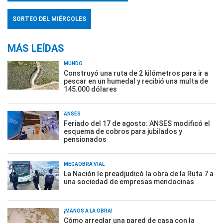
SORTEO DEL MIÉRCOLES
MÁS LEÍDAS
MUNDO
Construyó una ruta de 2 kilómetros para ir a
pescar en un humedal y recibió una multa de
145.000 dólares
ANSES
Feriado del 17 de agosto: ANSES modificó el
esquema de cobros para jubilados y
pensionados
MEGAOBRA VIAL
La Nación le preadjudicó la obra de la Ruta 7 a
una sociedad de empresas mendocinas
¡MANOS A LA OBRA!
Cómo arreglar una pared de casa con la