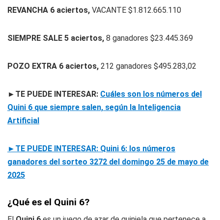
REVANCHA 6 aciertos,
VACANTE $1.812.665.110
SIEMPRE SALE 5 aciertos,
8 ganadores $23.445.369
POZO EXTRA 6 aciertos,
212 ganadores $495.283,02
►TE PUEDE INTERESAR:
Cuáles son los números del
Quini 6 que siempre salen, según la Inteligencia
Artificial
►TE PUEDE INTERESAR: Quini 6: los números
ganadores del sorteo 3272 del domingo 25 de mayo de
2025
¿Qué es el Quini 6?
El
Quini 6
es un juego de azar de quiniela que pertenece a