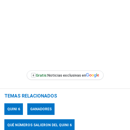
+
Gratis:
Noticias exclusivas en
TEMAS RELACIONADOS
QUINI 6
GANADORES
QUÉ NÚMEROS SALIERON DEL QUINI 6