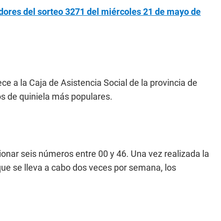
res del sorteo 3271 del miércoles 21 de mayo de
ce a la Caja de Asistencia Social de la provincia de
os de quiniela más populares.
onar seis números entre 00 y 46. Una vez realizada la
 que se lleva a cabo dos veces por semana, los