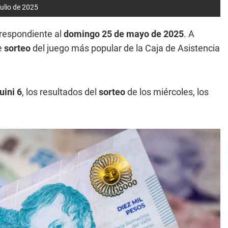
ulio de 2025
respondiente al
domingo 25 de mayo de 2025
. A
e
sorteo
del juego más popular de la Caja de Asistencia
uini 6
, los resultados del
sorteo
de los miércoles, los