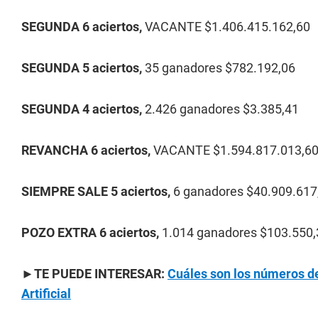
SEGUNDA 6 aciertos,
VACANTE $1.406.415.162,60
SEGUNDA 5 aciertos,
35 ganadores $782.192,06
SEGUNDA 4 aciertos,
2.426 ganadores $3.385,41
REVANCHA 6 aciertos,
VACANTE $1.594.817.013,6
SIEMPRE SALE 5 aciertos,
6 ganadores $40.909.617
POZO EXTRA 6 aciertos,
1.014 ganadores $103.550,
►TE PUEDE INTERESAR:
Cuáles son los números del
Artificial