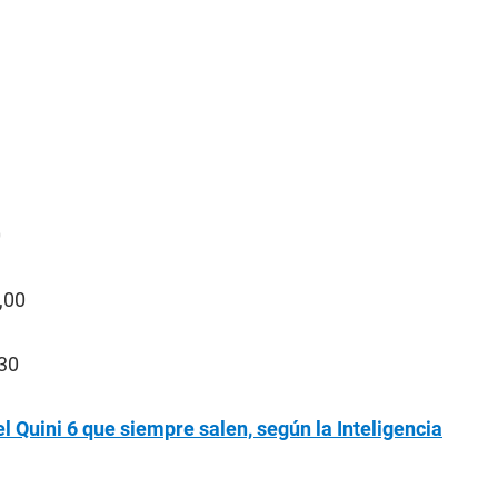
0
,00
30
 Quini 6 que siempre salen, según la Inteligencia