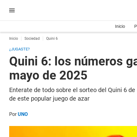
Inicio
P
Inicio
Sociedad
Quini 6
¿JUGASTE?
Quini 6: los números 
mayo de 2025
Enterate de todo sobre el sorteo del Quini 6 de 
de este popular juego de azar
Por
UNO