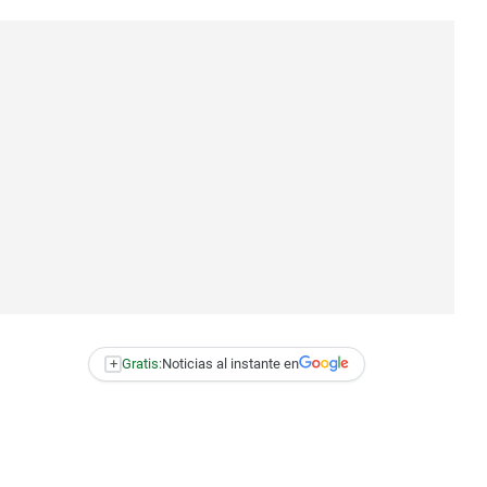
+
Gratis:
Noticias al instante en