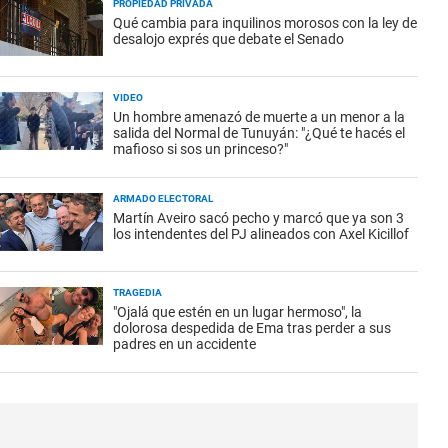
PROPIEDAD PRIVADA
Qué cambia para inquilinos morosos con la ley de
desalojo exprés que debate el Senado
VIDEO
Un hombre amenazó de muerte a un menor a la
salida del Normal de Tunuyán: "¿Qué te hacés el
mafioso si sos un princeso?"
ARMADO ELECTORAL
Martín Aveiro sacó pecho y marcó que ya son 3
los intendentes del PJ alineados con Axel Kicillof
TRAGEDIA
"Ojalá que estén en un lugar hermoso", la
dolorosa despedida de Ema tras perder a sus
padres en un accidente