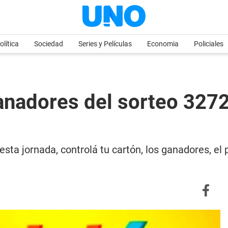
olítica
Sociedad
Series y Películas
Economia
Policiales
ganadores del sorteo 327
esta jornada, controlá tu cartón, los ganadores, el