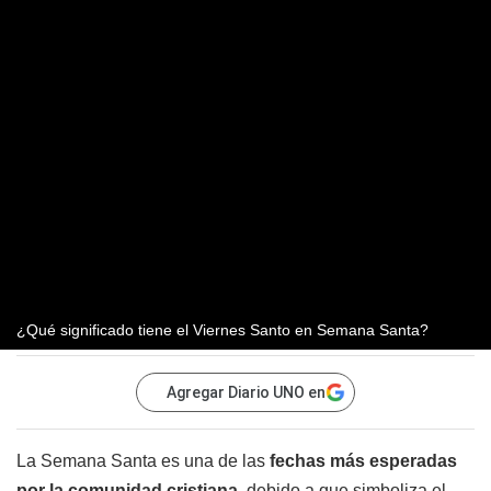
¿Qué significado tiene el Viernes Santo en Semana Santa?
Agregar Diario UNO en
La Semana Santa es una de las
fechas más esperadas
por la comunidad cristiana,
debido a que simboliza el