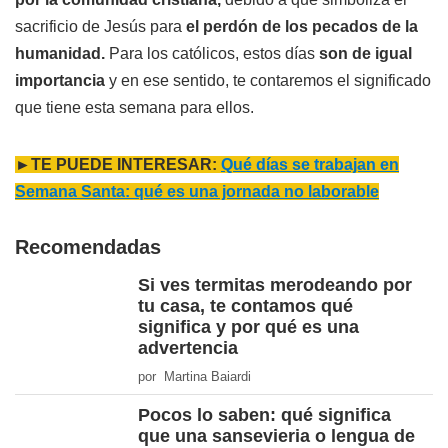
sacrificio de Jesús para
el perdón de los pecados de la
humanidad.
Para los católicos, estos días
son de igual
importancia
y en ese sentido, te contaremos el significado
que tiene esta semana para ellos.
►TE PUEDE INTERESAR:
Qué días se trabajan en
Semana Santa: qué es una jornada no laborable
Recomendadas
Si ves termitas merodeando por
tu casa, te contamos qué
significa y por qué es una
advertencia
por Martina Baiardi
Pocos lo saben: qué significa
que una sansevieria o lengua de