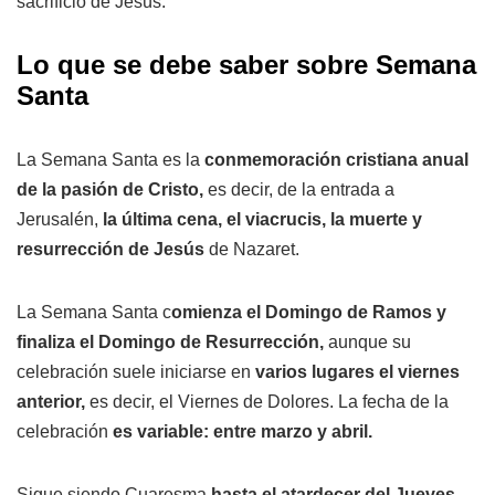
sacrificio de Jesús.
Lo que se debe saber sobre Semana
Santa
La Semana Santa es la
conmemoración cristiana anual
de la pasión de Cristo,
es decir, de la entrada a
Jerusalén,
la última cena, el viacrucis, la muerte y
resurrección de Jesús
de Nazaret.
La Semana Santa c
omienza el Domingo de Ramos y
finaliza el Domingo de Resurrección,
aunque su
celebración suele iniciarse en
varios lugares el viernes
anterior,
es decir, el Viernes de Dolores. La fecha de la
celebración
es variable: entre marzo y abril.
Sigue siendo Cuaresma
hasta el atardecer del Jueves