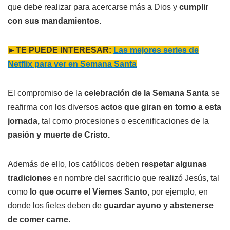
que debe realizar para acercarse más a Dios y
cumplir
con sus mandamientos.
►TE PUEDE INTERESAR:
Las mejores series de
Netflix para ver en Semana Santa
El compromiso de la
celebración de la Semana Santa
se
reafirma con los diversos
actos que giran en torno a esta
jornada,
tal como procesiones o escenificaciones de la
pasión y muerte de Cristo.
Además de ello, los católicos deben
respetar algunas
tradiciones
en nombre del sacrificio que realizó Jesús, tal
como
lo que ocurre el Viernes Santo,
por ejemplo, en
donde los fieles deben de
guardar ayuno y abstenerse
de comer carne.