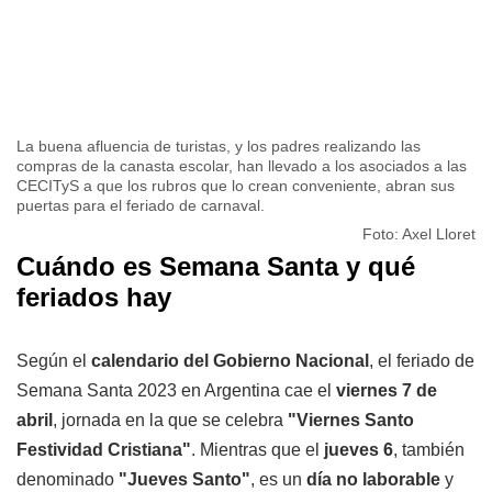
La buena afluencia de turistas, y los padres realizando las
compras de la canasta escolar, han llevado a los asociados a las
CECITyS a que los rubros que lo crean conveniente, abran sus
puertas para el feriado de carnaval.
Foto: Axel Lloret
Cuándo es Semana Santa y qué
feriados hay
Según el
calendario del Gobierno Nacional
, el feriado de
Semana Santa 2023 en Argentina cae el
viernes 7 de
abril
, jornada en la que se celebra
"Viernes Santo
Festividad Cristiana"
. Mientras que el
jueves 6
, también
denominado
"Jueves Santo"
, es un
día no laborable
y