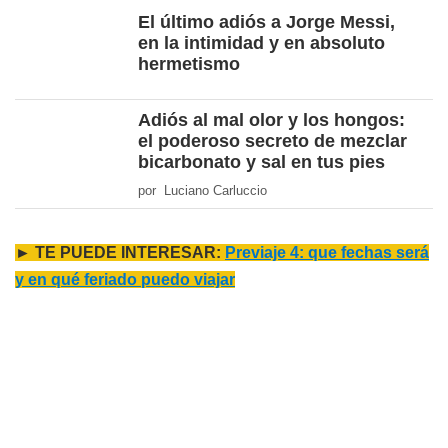
El último adiós a Jorge Messi,
en la intimidad y en absoluto
hermetismo
Adiós al mal olor y los hongos:
el poderoso secreto de mezclar
bicarbonato y sal en tus pies
por Luciano Carluccio
► TE PUEDE INTERESAR:
Previaje 4: que fechas será
y en qué feriado puedo viajar