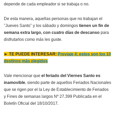
depende de cada empleador si se trabaja o no.
De esta manera, aquellas personas que no trabajan el
"Jueves Santo" y los sábado y domingos
tienen un fin de
semana extra largo, con cuatro días de descanso
para
disfrutarlos como más les guste.
► TE PUEDE INTERESAR:
Previaje 4: estos son los 10
destinos más elegidos
Vale mencionar que
el feriado del Viernes Santo es
inamovible
, siendo parte de aquellos Feriados Nacionales
que se rigen por el la Ley de Establecimiento de Feriados
y Fines de semanas largos Nº 27.399 Publicada en el
Boletín Oficial del 18/10/2017.