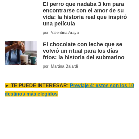
El perro que nadaba 3 km para
encontrarse con el amor de su
vida: la historia real que inspiró
una película
por Valentina Araya
El chocolate con leche que se
volvió un ritual para los días
fríos: la historia del submarino
por Martina Baiardi
► TE PUEDE INTERESAR:
Previaje 4: estos son los 10
destinos más elegidos