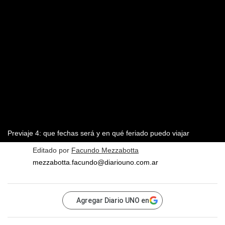
Previaje 4: que fechas será y en qué feriado puedo viajar
Editado por
Facundo Mezzabotta
mezzabotta.facundo@diariouno.com.ar
Agregar Diario UNO en