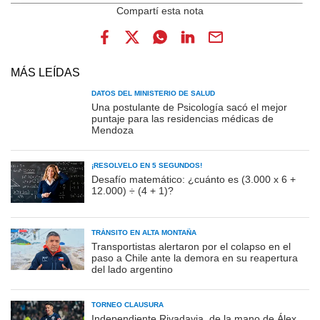
MÁS LEÍDAS
DATOS DEL MINISTERIO DE SALUD
Una postulante de Psicología sacó el mejor
puntaje para las residencias médicas de
Mendoza
¡RESOLVELO EN 5 SEGUNDOS!
Desafío matemático: ¿cuánto es (3.000 x 6 +
12.000) ÷ (4 + 1)?
TRÁNSITO EN ALTA MONTAÑA
Transportistas alertaron por el colapso en el
paso a Chile ante la demora en su reapertura
del lado argentino
TORNEO CLAUSURA
Independiente Rivadavia, de la mano de Álex