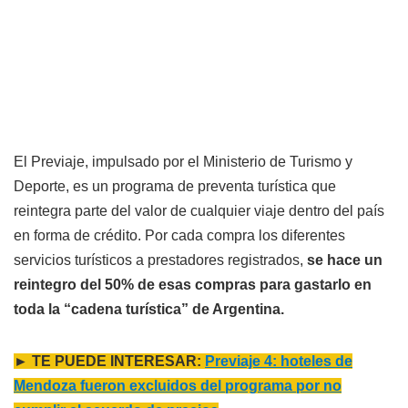
El Previaje, impulsado por el Ministerio de Turismo y
Deporte, es un programa de preventa turística que
reintegra parte del valor de cualquier viaje dentro del país
en forma de crédito. Por cada compra los diferentes
servicios turísticos a prestadores registrados,
se hace un
reintegro del 50% de esas compras
para gastarlo en
toda la “cadena turística” de Argentina.
► TE PUEDE INTERESAR:
Previaje 4: hoteles de
Mendoza fueron excluidos del programa por no