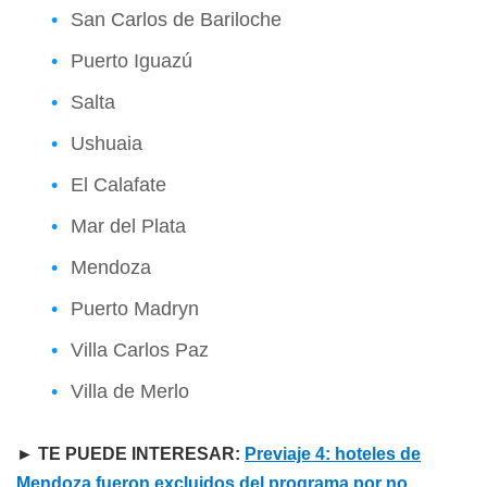
San Carlos de Bariloche
Puerto Iguazú
Salta
Ushuaia
El Calafate
Mar del Plata
Mendoza
Puerto Madryn
Villa Carlos Paz
Villa de Merlo
► TE PUEDE INTERESAR:
Previaje 4: hoteles de
Mendoza fueron excluidos del programa por no