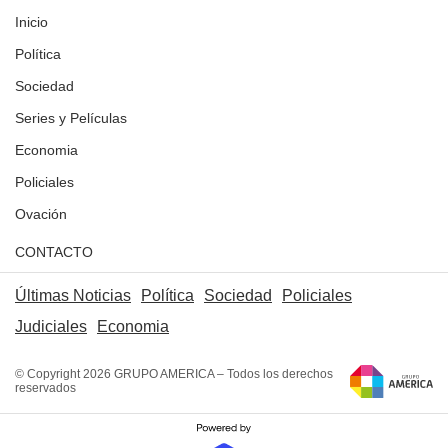
Inicio
Política
Sociedad
Series y Películas
Economia
Policiales
Ovación
CONTACTO
Últimas Noticias
Política
Sociedad
Policiales
Judiciales
Economia
© Copyright 2026 GRUPO AMERICA – Todos los derechos
reservados