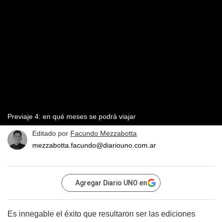
Previaje 4: en qué meses se podrá viajar
Editado por
Facundo Mezzabotta
mezzabotta.facundo@diariouno.com.ar
Agregar Diario UNO en
Es innegable el éxito que resultaron ser las ediciones