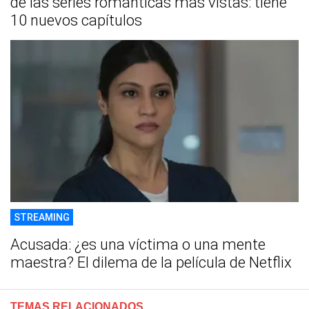
de las series románticas más vistas: tiene
10 nuevos capítulos
STREAMING
Acusada: ¿es una víctima o una mente
maestra? El dilema de la película de Netflix
TEMAS RELACIONADOS