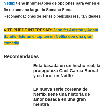
Netflix
tiene innumerables de opciones para ver en el
fin de semana largo de Semana Santa.
Recomendaciones de series o películas resultan ideales.
►TE PUEDE INTERESAR:
Jennifer Aniston y Adam
Sandler lideran el top ten en Netflix con una gran
comedia
Recomendadas
Está basada en un hecho real, la
protagoniza Gael García Bernal
y es furor en Netflix
La nueva serie coreana de
Netflix tiene una historia de
amor basada en una gran
mentira