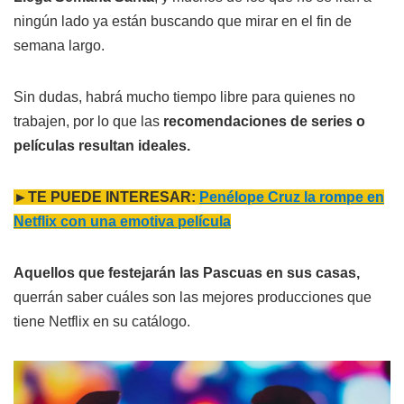
ningún lado ya están buscando que mirar en el fin de
semana largo.
Sin dudas, habrá mucho tiempo libre para quienes no
trabajen, por lo que las
recomendaciones de series o
películas resultan ideales.
►TE PUEDE INTERESAR:
Penélope Cruz la rompe en
Netflix con una emotiva película
Aquellos que festejarán las Pascuas en sus casas,
querrán saber cuáles son las mejores producciones que
tiene Netflix en su catálogo.