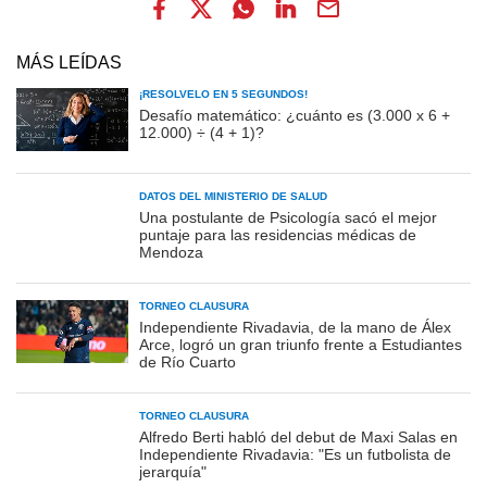
MÁS LEÍDAS
¡RESOLVELO EN 5 SEGUNDOS!
Desafío matemático: ¿cuánto es (3.000 x 6 +
12.000) ÷ (4 + 1)?
DATOS DEL MINISTERIO DE SALUD
Una postulante de Psicología sacó el mejor
puntaje para las residencias médicas de
Mendoza
TORNEO CLAUSURA
Independiente Rivadavia, de la mano de Álex
Arce, logró un gran triunfo frente a Estudiantes
de Río Cuarto
TORNEO CLAUSURA
Alfredo Berti habló del debut de Maxi Salas en
Independiente Rivadavia: "Es un futbolista de
jerarquía"