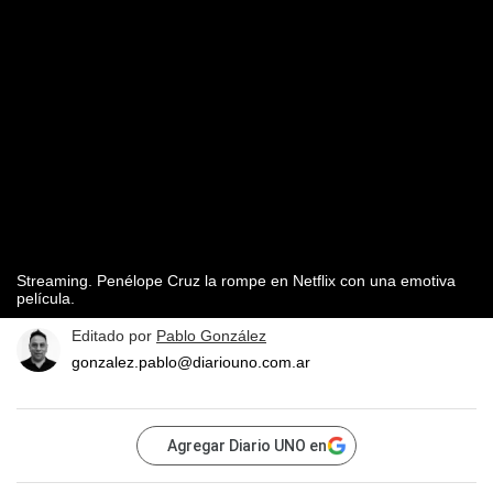
Streaming. Penélope Cruz la rompe en Netflix con una emotiva
película.
Editado por
Pablo González
gonzalez.pablo@diariouno.com.ar
Agregar Diario UNO en