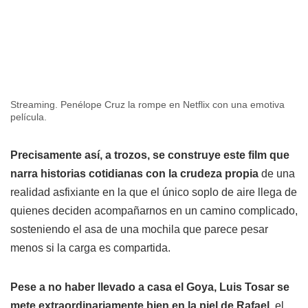
Streaming. Penélope Cruz la rompe en Netflix con una emotiva
película.
Precisamente así, a trozos, se construye este film que
narra historias cotidianas con la crudeza propia
de una
realidad asfixiante en la que el único soplo de aire llega de
quienes deciden acompañarnos en un camino complicado,
sosteniendo el asa de una mochila que parece pesar
menos si la carga es compartida.
Pese a no haber llevado a casa el Goya, Luis Tosar se
mete extraordinariamente bien en la piel de Rafael,
el