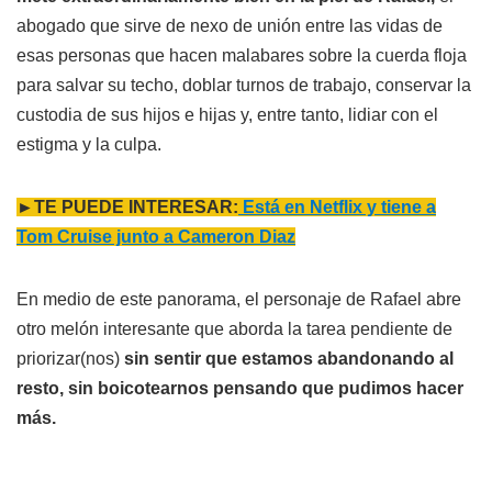
abogado que sirve de nexo de unión entre las vidas de
esas personas que hacen malabares sobre la cuerda floja
para salvar su techo, doblar turnos de trabajo, conservar la
custodia de sus hijos e hijas y, entre tanto, lidiar con el
estigma y la culpa.
►TE PUEDE INTERESAR:
Está en Netflix y tiene a
Tom Cruise junto a Cameron Diaz
En medio de este panorama, el personaje de Rafael abre
otro melón interesante que aborda la tarea pendiente de
priorizar(nos)
sin sentir que estamos abandonando al
resto, sin boicotearnos pensando que pudimos hacer
más.