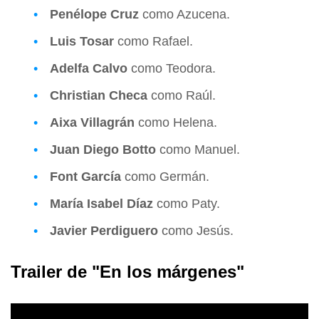
Penélope Cruz
como Azucena.
Luis Tosar
como Rafael.
Adelfa Calvo
como Teodora.
Christian Checa
como Raúl.
Aixa Villagrán
como Helena.
Juan Diego Botto
como Manuel.
Font García
como Germán.
María Isabel Díaz
como Paty.
Javier Perdiguero
como Jesús.
Trailer de "En los márgenes"