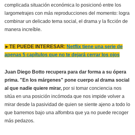
complicada situación económica lo posicionó entre los
largometrajes con más reproducciones del momento: logra
combinar un delicado tema social, el drama y la ficción de
manera increíble.
►TE PUEDE INTERESAR:
Netflix tiene una serie de
apenas 5 capítulos que no te dejará cerrar los ojos
Juan Diego Botto recupera para dar forma a su ópera
prima. "En los márgenes" pone cuerpo al drama social
al que nadie quiere mirar,
por si tomar conciencia nos
sitúa en una posición incómoda que nos impide volver a
mirar desde la pasividad de quien se siente ajeno a todo lo
que barremos bajo una alfombra que ya no puede recoger
más pedazos.