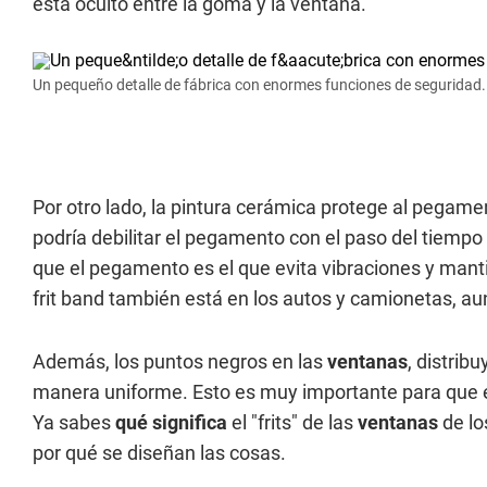
está oculto entre la goma y la ventana.
Un pequeño detalle de fábrica con enormes funciones de seguridad.
Por otro lado, la pintura cerámica protege al pegament
podría debilitar el pegamento con el paso del tiemp
que el pegamento es el que evita vibraciones y mant
frit band también está en los autos y camionetas, 
Además, los puntos negros en las
ventanas
, distrib
manera uniforme. Esto es muy importante para que el 
Ya sabes
qué significa
el "frits" de las
ventanas
de l
por qué se diseñan las cosas.