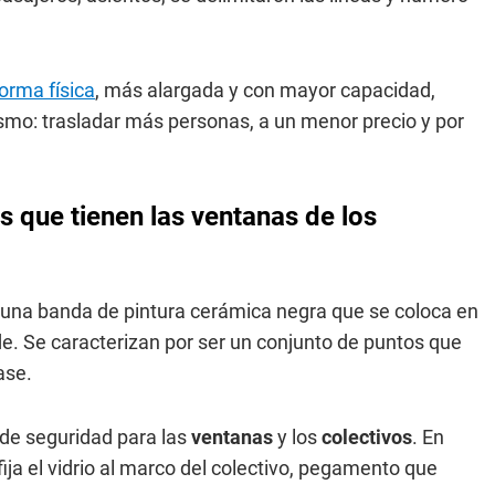
orma física
, más alargada y con mayor capacidad,
ismo: trasladar más personas, a un menor precio y por
s que tienen las ventanas de los
n una banda de pintura cerámica negra que se coloca en
de. Se caracterizan por ser un conjunto de puntos que
ase.
 de seguridad para las
ventanas
y los
colectivos
. En
fija el vidrio al marco del colectivo, pegamento que