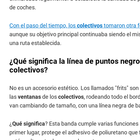
de coches.
Con el paso del tiempo, los
colectivos
tomaron otra f
aunque su objetivo principal continuaba siendo el m
una ruta establecida.
¿Qué significa la línea de puntos negro
colectivos?
No es un accesorio estético. Los llamados "frits" so
las
ventanas
de los
colectivos
, rodeando todo el bor
van cambiando de tamaño, con una línea negra de b
¿
Qué significa
? Esta banda cumple varias funciones
primer lugar, protege el adhesivo de poliuretano que 