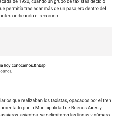
écada de 1920, cuando un grupo de taxistas decidió
que permitía trasladar más de un pasajero dentro del
antera indicando el recorrido.
nocemos.
 diarios que realizaban los taxistas, opacados por el tren
lamentado por la Municipalidad de Buenos Aires y
sajeros, asientos, se delimitaron las líneas y número