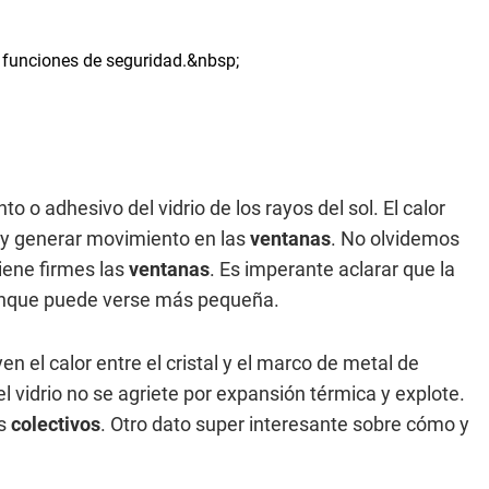
o o adhesivo del vidrio de los rayos del sol. El calor
o y generar movimiento en las
ventanas
. No olvidemos
iene firmes las
ventanas
. Es imperante aclarar que la
aunque puede verse más pequeña.
uyen el calor entre el cristal y el marco de metal de
vidrio no se agriete por expansión térmica y explote.
os
colectivos
. Otro dato super interesante sobre cómo y