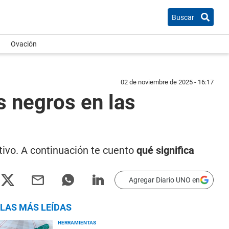
Buscar
Ovación
02 de noviembre de 2025 - 16:17
s negros en las
ativo. A continuación te cuento
qué significa
Agregar Diario UNO en
LAS MÁS LEÍDAS
HERRAMIENTAS