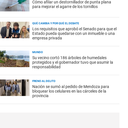
Cómo afilar un destornillador de punta plana
para mejorar el agarre de los tornillos
QUÉ CAMBIA Y POR QUÉ EL DEBATE
Los requisitos que aprobó el Senado para que el
Estado pueda quedarse con un inmueble o una
empresa privada
MUNDO
Su vecino cortó 186 árboles de humedales
protegidos y el gobernador tuvo que asumir la
responsabilidad
FRENO AL DELITO
Nación se sumó al pedido de Mendoza para
bloquear los celulares en las cárceles de la
provincia