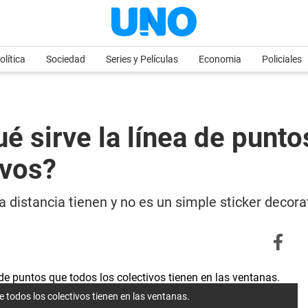
olítica
Sociedad
Series y Películas
Economia
Policiales
ué sirve la línea de punto
ivos?
a distancia tienen y no es un simple sticker decor
e todos los colectivos tienen en las ventanas.