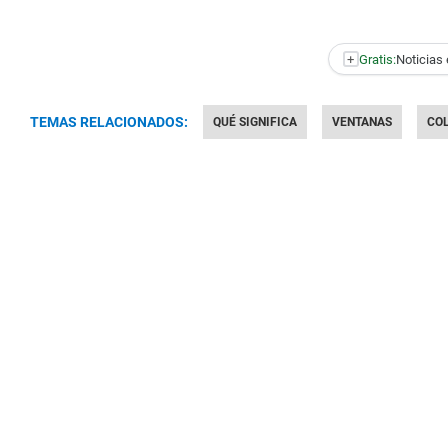
+
Gratis:
Noticias 
TEMAS RELACIONADOS:
QUÉ SIGNIFICA
VENTANAS
CO