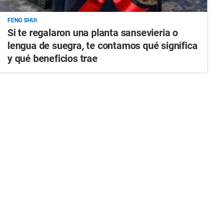
FENG SHUI
Si te regalaron una planta sansevieria o
lengua de suegra, te contamos qué significa
y qué beneficios trae