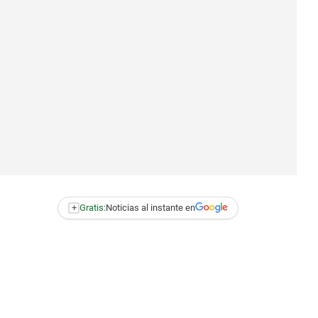
+
Gratis:
Noticias al instante en