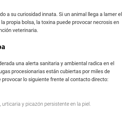
o a su curiosidad innata. Si un animal llega a lamer el
 la propia bolsa, la toxina puede provocar necrosis en
nción veterinaria.
pa
erada una alerta sanitaria y ambiental radica en el
rugas procesionarias están cubiertas por miles de
provocar lo siguiente frente al contacto directo:
 urticaria y picazón persistente en la piel.