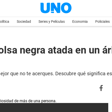
olítica
Sociedad
Series y Películas
Economia
Policiales
bolsa negra atada en un á
mejor que no te acerques. Descubre qué significa es