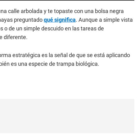
na calle arbolada y te topaste con una bolsa negra
 hayas preguntado
qué significa
. Aunque a simple vista
 o de un simple descuido en las tareas de
 diferente.
rma estratégica es la señal de que se está aplicando
mbién es una especie de trampa biológica.