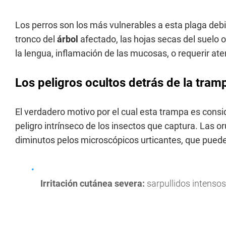
Los perros son los más vulnerables a esta plaga debid
tronco del
árbol
afectado, las hojas secas del suelo o
la lengua, inflamación de las mucosas, o requerir ate
Los peligros ocultos detrás de la tram
El verdadero motivo por el cual esta trampa es consid
peligro intrínseco de los insectos que captura. Las o
diminutos pelos microscópicos urticantes, que puede 
Irritación cutánea severa:
sarpullidos intensos,