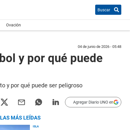
Buscar
Ovación
04 de junio de 2026 - 05:48
rbol y por qué puede
to y por qué puede ser peligroso
Agregar Diario UNO en
LAS MÁS LEÍDAS
ISLA