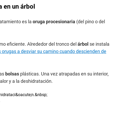
a en un árbol
ratamiento es la
oruga procesionaria
(del pino o del
mo eficiente. Alrededor del tronco del
árbol
se instala
s orugas a desviar su camino cuando descienden de
las
bolsas
plásticas. Una vez atrapadas en su interior,
lor y a la deshidratación.
.