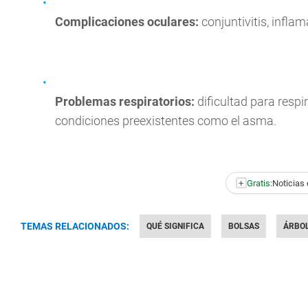
Complicaciones oculares:
conjuntivitis, inflam
Problemas respiratorios:
dificultad para respi
condiciones preexistentes como el asma.
+
Gratis:
Noticias 
TEMAS RELACIONADOS:
QUÉ SIGNIFICA
BOLSAS
ÁRBO