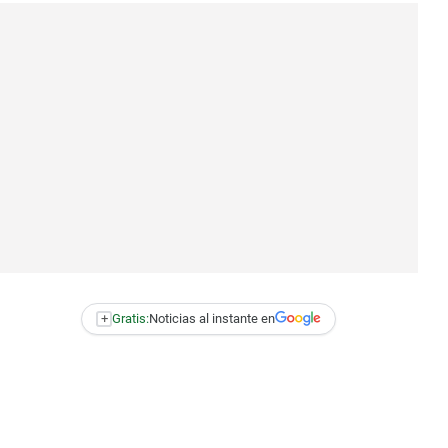
+
Gratis:
Noticias al instante en