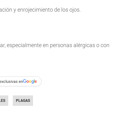
ación y enrojecimiento de los ojos.
rar, especialmente en personas alérgicas o con
exclusivas en
LES
PLAGAS