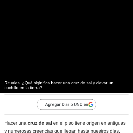
Rituales. ¿Qué siginifica hacer una cruz de sal y clavar un
cuchillo en la tierra?
Agregar Diario UNO en
Hacer una
cruz de sal
en el piso tiene origen en antiguas
y numerosas creencias que llegan hasta nuestros días.