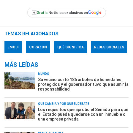
+
Gratis:
Noticias exclusivas en
TEMAS RELACIONADOS
EMOJI
CORAZÓN
QUÉ SIGNIFICA
REDES SOCIALES
MÁS LEÍDAS
MUNDO
Su vecino cortó 186 árboles de humedales
protegidos y el gobernador tuvo que asumir la
responsabilidad
QUÉ CAMBIA Y POR QUÉ EL DEBATE
Los requisitos que aprobó el Senado para que
el Estado pueda quedarse con un inmueble o
una empresa privada