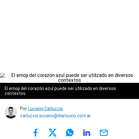
El emoji del corazón azul puede ser utilizado en diversos
contextos
Por
Luciano Carluccio
carluccio.luciano@diariouno.com.ar