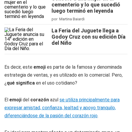
cementerio y lo que sucedió
luego terminó en leyenda
por Martina Baiardi
La Feria del Juguete llega a
Godoy Cruz con su edición Día
del Niño
Es decir, este
emoji
es parte de la famosa y denominada
estrategia de ventas, y es utilizado en lo comercial. Pero,
¿
qué significa
en el uso cotidiano?
El
emoji
del
corazón
azul
se utiliza principalmente para
expresar amistad, confianza, lealtad y apoyo tranquilo,
diferenciándose de la pasión del corazón rojo
.