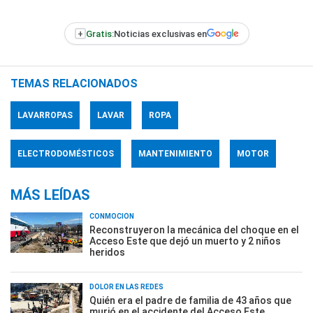
+
Gratis:
Noticias exclusivas en
TEMAS RELACIONADOS
LAVARROPAS
LAVAR
ROPA
ELECTRODOMÉSTICOS
MANTENIMIENTO
MOTOR
MÁS LEÍDAS
CONMOCIÓN
Reconstruyeron la mecánica del choque en el
Acceso Este que dejó un muerto y 2 niños
heridos
DOLOR EN LAS REDES
Quién era el padre de familia de 43 años que
murió en el accidente del Acceso Este