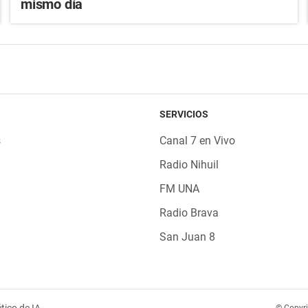
mismo día
SERVICIOS
s
Canal 7 en Vivo
Radio Nihuil
FM UNA
Radio Brava
San Juan 8
tico de IA
© Copyr