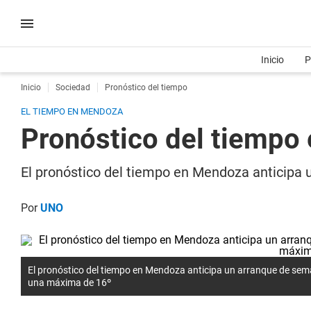
Inicio
P
Inicio
Sociedad
Pronóstico del tiempo
EL TIEMPO EN MENDOZA
Pronóstico del tiempo
El pronóstico del tiempo en Mendoza anticipa
Por
UNO
El pronóstico del tiempo en Mendoza anticipa un arranque de sem
una máxima de 16º