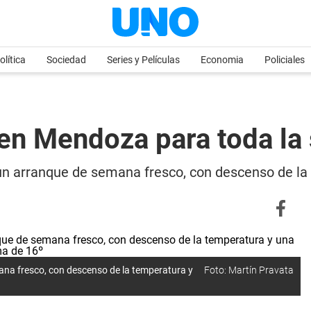
olítica
Sociedad
Series y Películas
Economia
Policiales
 en Mendoza para toda l
 un arranque de semana fresco, con descenso de l
ana fresco, con descenso de la temperatura y
Foto: Martín Pravata