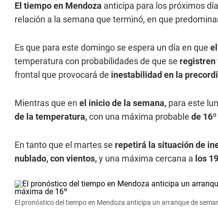
El tiempo en Mendoza
anticipa para los próximos dí
relación a la semana que terminó, en que predomin
Es que para este domingo se espera un día en que
e
temperatura con probabilidades de que se
registren
frontal que provocará de
inestabilidad en la precordi
Mientras que en
el inicio de la semana,
para este lun
de la temperatura,
con una máxima probable
de 16º
En tanto que el martes se
repetirá la situación de in
nublado, con vientos,
y una máxima cercana a
los 19
El pronóstico del tiempo en Mendoza anticipa un arranque de sema