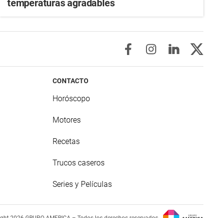
temperaturas agradables
CONTACTO
Horóscopo
Motores
Recetas
Trucos caseros
Series y Películas
ight 2026 GRUPO AMERICA – Todos los derechos reservados