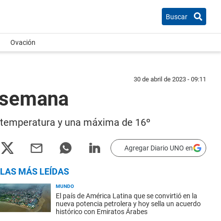
Buscar
Ovación
30 de abril de 2023 - 09:11
a semana
a temperatura y una máxima de 16º
Agregar Diario UNO en
LAS MÁS LEÍDAS
MUNDO
El país de América Latina que se convirtió en la
nueva potencia petrolera y hoy sella un acuerdo
histórico con Emiratos Árabes