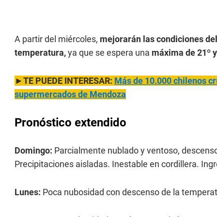
A partir del miércoles,
mejorarán las condiciones de
temperatura,
ya que se espera una
máxima de 21º y
►TE PUEDE INTERESAR:
Más de 10.000 chilenos cru
supermercados de Mendoza
Pronóstico extendido
Domingo:
Parcialmente nublado y ventoso, descenso
Precipitaciones aisladas. Inestable en cordillera. In
Lunes:
Poca nubosidad con descenso de la temperatu