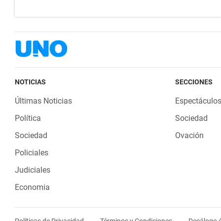
NOTICIAS
SECCIONES
Últimas Noticias
Espectáculo
Política
Sociedad
Sociedad
Ovación
Policiales
Judiciales
Economia
Políticas de Privacidad
Términos y Condiciones
Decálogo é