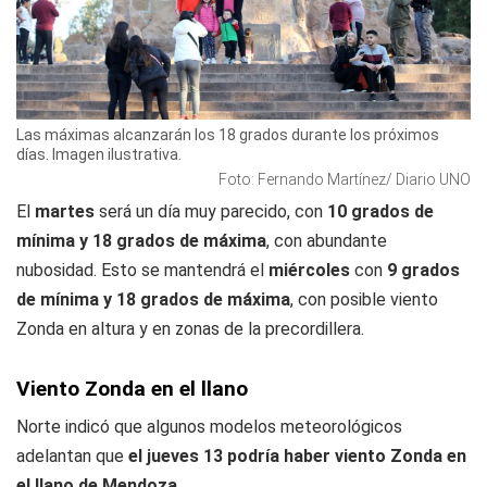
Las máximas alcanzarán los 18 grados durante los próximos
días. Imagen ilustrativa.
Foto: Fernando Martínez/ Diario UNO
El
martes
será un día muy parecido, con
10 grados de
mínima y 18 grados de máxima
, con abundante
nubosidad. Esto se mantendrá el
miércoles
con
9 grados
de mínima y 18 grados de máxima
, con posible viento
Zonda en altura y en zonas de la precordillera.
Viento Zonda en el llano
Norte indicó que algunos modelos meteorológicos
adelantan que
el jueves 13 podría haber viento Zonda en
el llano de Mendoza.