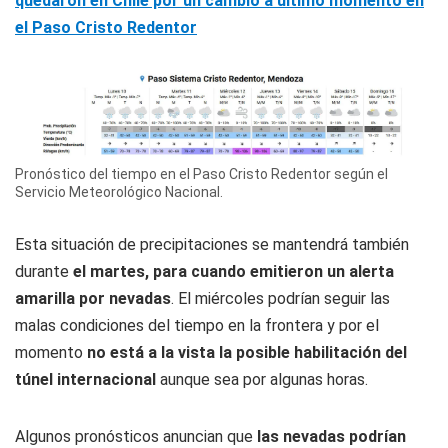
quedaron en Chile por un cambio a último momento en
el Paso Cristo Redentor
Pronóstico del tiempo en el Paso Cristo Redentor según el
Servicio Meteorológico Nacional.
Esta situación de precipitaciones se mantendrá también
durante
el martes, para cuando emitieron un alerta
amarilla por nevadas
. El miércoles podrían seguir las
malas condiciones del tiempo en la frontera y por el
momento
no está a la vista la posible habilitación del
túnel internacional
aunque sea por algunas horas.
Algunos pronósticos anuncian que
las nevadas podrían