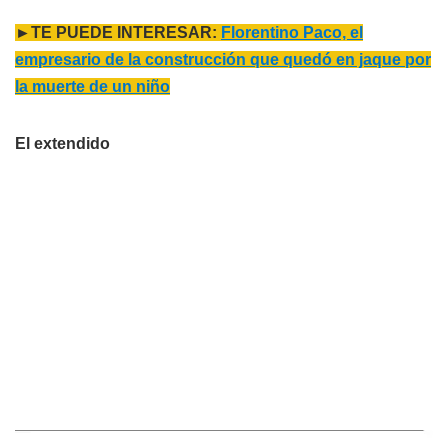
►TE PUEDE INTERESAR:
Florentino Paco, el
empresario de la construcción que quedó en jaque por
la muerte de un niño
El extendido