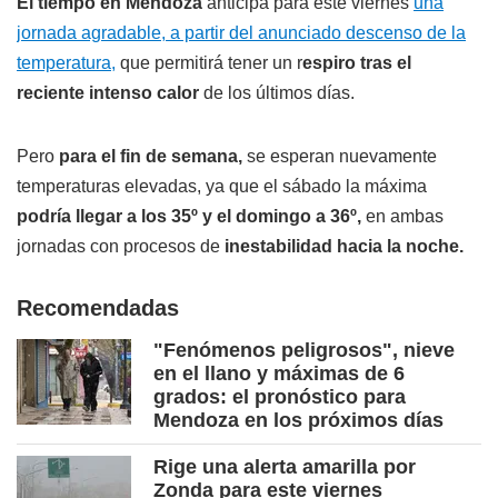
El tiempo en Mendoza
anticipa para este viernes
una
jornada agradable, a partir del anunciado descenso de la
temperatura,
que permitirá tener un r
espiro tras el
reciente intenso calor
de los últimos días.
Pero
para el fin de semana,
se esperan nuevamente
temperaturas elevadas, ya que el sábado la máxima
podría llegar a los 35º y el domingo a 36º,
en ambas
jornadas con procesos de
inestabilidad hacia la noche.
Recomendadas
"Fenómenos peligrosos", nieve
en el llano y máximas de 6
grados: el pronóstico para
Mendoza en los próximos días
Rige una alerta amarilla por
Zonda para este viernes