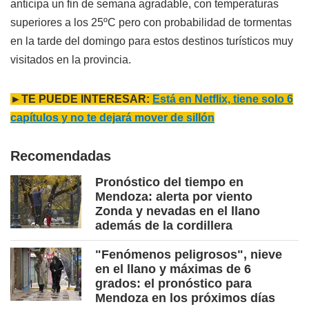
anticipa un fin de semana agradable, con temperaturas
superiores a los 25ºC pero con probabilidad de tormentas
en la tarde del domingo para estos destinos turísticos muy
visitados en la provincia.
►TE PUEDE INTERESAR:
Está en Netflix, tiene solo 6
capítulos y no te dejará mover de sillón
Recomendadas
Pronóstico del tiempo en
Mendoza: alerta por viento
Zonda y nevadas en el llano
además de la cordillera
"Fenómenos peligrosos", nieve
en el llano y máximas de 6
grados: el pronóstico para
Mendoza en los próximos días