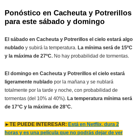
Ponóstico en Cacheuta y Potrerillos
para este sábado y domingo
El sábado en Cacheuta y Potrerillos el cielo estará algo
nublado
y subirá la temperatura.
La mínima será de 15ºC
y la máxima de 27ºC.
No hay probabilidad de tormentas.
El domingo en Cacheuta y Potrerillos el cielo estará
ligeramente nublado
por la mañana y se nublará
totalmente por la tarde y noche, con probabilidad de
tormentas (del 10% al 40%).
La temperatura mínima será
de 17°C y la máxima de 28°C.
►TE PUEDE INTERESAR:
Está en Netflix, dura 2
horas y es una película que no podrás dejar de ver