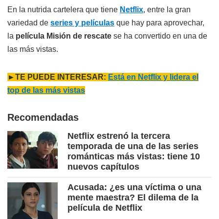
En la nutrida cartelera que tiene
Netflix
, entre la gran
variedad de
series y películas
que hay para aprovechar,
la
película
Misión de rescate
se ha convertido en una de
las más vistas.
►TE PUEDE INTERESAR:
Está en Netflix y lidera el
top de las más vistas
Recomendadas
Netflix estrenó la tercera
temporada de una de las series
románticas más vistas: tiene 10
nuevos capítulos
Acusada: ¿es una víctima o una
mente maestra? El dilema de la
película de Netflix