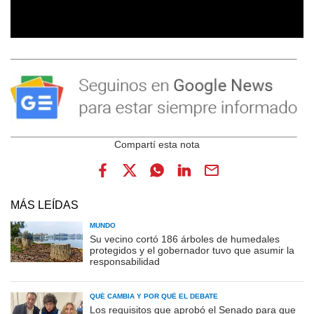
MÁS LEÍDAS
MUNDO
Su vecino cortó 186 árboles de humedales
protegidos y el gobernador tuvo que asumir la
responsabilidad
QUÉ CAMBIA Y POR QUÉ EL DEBATE
Los requisitos que aprobó el Senado para que