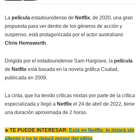
La
película
estadounidense de
Netflix
, de 2020, una gran
propuesta para ver dentro de los géneros de acción y
suspenso, está protagonizada por el actor australiano
Chris Hemsworth
.
Dirigida por el estadounidense Sam Hargrave, la
película
de
Netflix
está basada en la novela gráfica Ciudad,
publicada en 2009.
La cinta, que ha tenido críticas mixtas por parte de la crítica
especializada y llegó a
Netflix
el 24 de abril de 2022, tiene
una duración aproximada de 2 horas.
►TE PUEDE INTERESAR:
Está en Netflix, te dejará sin
aliento y no te dejará mover del sillón