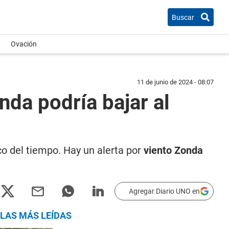
Buscar
Ovación
11 de junio de 2024 - 08:07
nda podría bajar al
ico del tiempo. Hay un alerta por
viento Zonda
Agregar Diario UNO en
LAS MÁS LEÍDAS