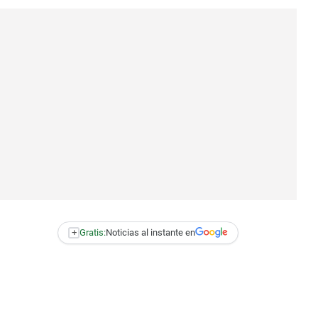
+
Gratis:
Noticias al instante en