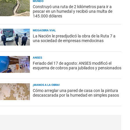
MUNDO
Construyó una ruta de 2 kilómetros para ir a
pescar en un humedal y recibió una multa de
145.000 dólares
MEGAOBRA VIAL
La Nación le preadjudicó la obra de la Ruta 7 a
una sociedad de empresas mendocinas
ANSES
Feriado del 17 de agosto: ANSES modificó el
esquema de cobros para jubilados y pensionados
¡MANOS A LA OBRA!
Cómo arreglar una pared de casa con la pintura
descascarada por la humedad en simples pasos