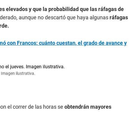
es elevados y que la probabilidad que las ráfagas de
derado, aunque no descartó que haya algunas
ráfagas
rde.
mó con Francos: cuánto cuestan, el grado de avance y
 Imagen ilustrativa.
n el correr de las horas se
obtendrán mayores