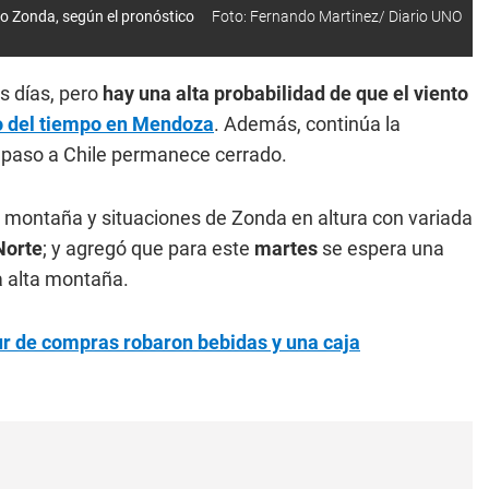
nto Zonda, según el pronóstico
Foto: Fernando Martinez/ Diario UNO
 días, pero
hay una alta probabilidad de que el viento
o del tiempo en Mendoza
. Además, continúa la
el paso a Chile permanece cerrado.
 montaña y situaciones de Zonda en altura con variada
Norte
; y agregó que para este
martes
se espera una
a alta montaña.
r de compras robaron bebidas y una caja