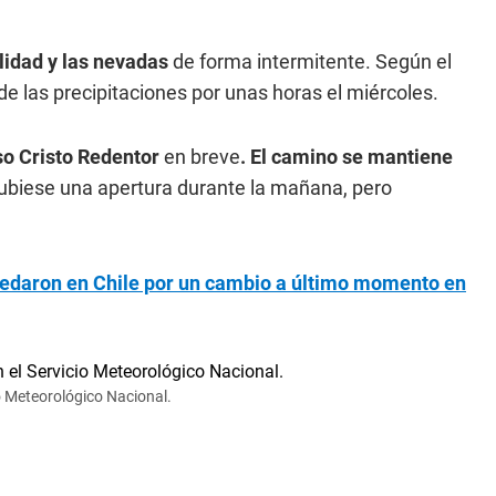
lidad y las nevadas
de forma intermitente. Según el
de las precipitaciones por unas horas el miércoles.
o Cristo Redentor
en breve
. El camino se mantiene
ubiese una apertura durante la mañana, pero
edaron en Chile por un cambio a último momento en
io Meteorológico Nacional.