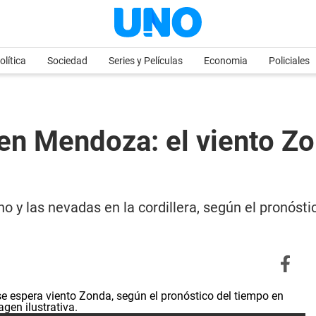
olítica
Sociedad
Series y Películas
Economia
Policiales
en Mendoza: el viento Zo
no y las nevadas en la cordillera, según el pronóst