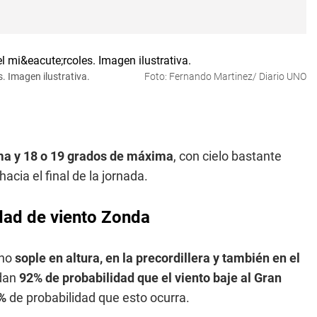
. Imagen ilustrativa.
Foto: Fernando Martinez/ Diario UNO
ma y 18 o 19 grados de máxima
, con cielo bastante
hacia el final de la jornada.
idad de viento Zonda
eno
sople en altura, en la precordillera y también en el
 dan
92% de probabilidad que el viento baje al Gran
8%
de probabilidad que esto ocurra.