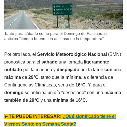
Tanto para sábado como para el Domingo de Pascuas, se
anticipa "tiempo bueno con ascenso de la temperatura".
Por otro lado, el
Servicio Meteorológico Nacional
(SMN)
pronostica para el
sábado
una jornada
ligeramente
nublado
por la mañana y
despejado
por la tarde
con
una
máxima
de
29°C
, tanto que la
mínima
, a diferencia de
Contingencias Climáticas, sería de
16°C
. Y, para el
domingo
se anticipa un día "despejado" con una
máxima
también de 29°C
y una
mínima
de
16°C
.
►TE PUEDE INTERESAR:
¿Qué significado tiene el
Viernes Santo en Semana Santa?