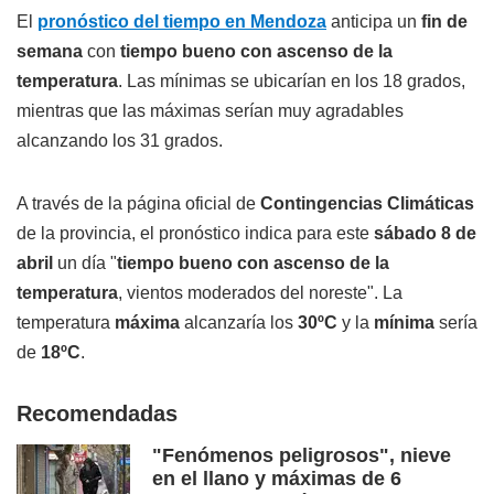
El
pronóstico del tiempo en Mendoza
anticipa un
fin de
semana
con
tiempo bueno con ascenso de la
temperatura
. Las mínimas se ubicarían en los 18 grados,
mientras que las máximas serían muy agradables
alcanzando los 31 grados.
A través de la página oficial de
Contingencias Climáticas
de la provincia, el pronóstico indica para este
sábado 8 de
abril
un día "
tiempo bueno con ascenso de la
temperatura
, vientos moderados del noreste". La
temperatura
máxima
alcanzaría los
30ºC
y la
mínima
sería
de
18ºC
.
Recomendadas
"Fenómenos peligrosos", nieve
en el llano y máximas de 6