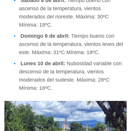
Sábado
8 de abril:
Tiempo bueno con
ascenso de la temperatura, vientos
moderados del noreste. Máxima: 30ºC
Mínima: 18ºC.
Domingo
9 de abril:
Tiempo bueno con
ascenso de la temperatura, vientos leves del
este. Máxima: 31ºC Mínima: 18ºC.
Lunes
10 de abril:
Nubosidad variable con
descenso de la temperatura, vientos
moderados del sudeste. Máxima: 28ºC
Mínima: 16ºC.