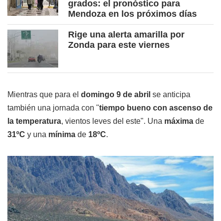
grados: el pronóstico para
Mendoza en los próximos días
Rige una alerta amarilla por
Zonda para este viernes
Mientras que para el
domingo 9 de abril
se anticipa
también una jornada con "
tiempo bueno con ascenso de
la temperatura
, vientos leves del este". Una
m
áxima
de
31ºC
y una
mínima
de
18ºC
.