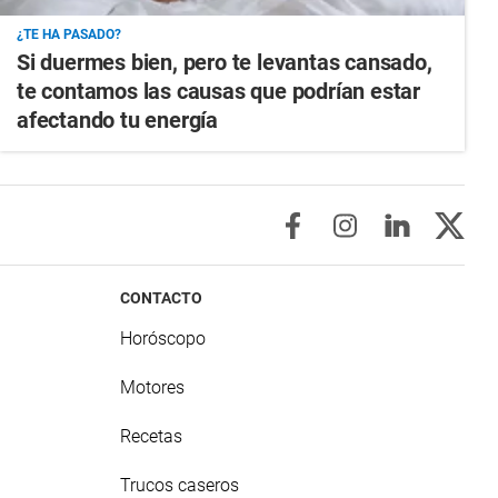
¿TE HA PASADO?
Si duermes bien, pero te levantas cansado,
te contamos las causas que podrían estar
afectando tu energía
CONTACTO
Horóscopo
Motores
Recetas
Trucos caseros