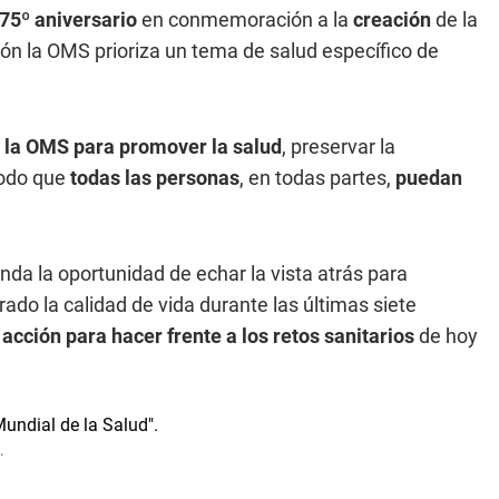
75º aniversario
en conmemoración a la
creación
de la
ión la OMS prioriza un tema de salud específico de
n la OMS para promover la salud
, preservar la
modo que
todas las personas
, en todas partes,
puedan
nda la oportunidad de echar la vista atrás para
do la calidad de vida durante las últimas siete
acción para hacer frente a los retos sanitarios
de hoy
.