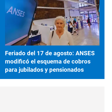
Feriado del 17 de agosto: ANSES
modificó el esquema de cobros
para jubilados y pensionados