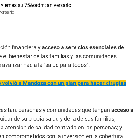
versario.
ción financiera y
acceso a servicios esenciales de
 el bienestar de las familias y las comunidades,
e avanzar hacia la "salud para todos".
 volvió a Mendoza con un plan para hacer cirugías
necesitan: personas y comunidades que tengan
acceso a
dar de su propia salud y de la de sus familias;
a atención de calidad centrada en las personas; y
n comprometidos con la inversión en la cobertura