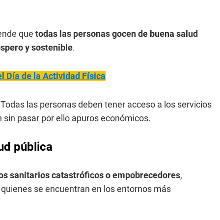
tende que
todas las personas gocen de buena salud
óspero y sostenible
.
el Día de la Actividad Física
 Todas las personas deben tener acceso a los servicios
 sin pasar por ello apuros económicos.
ud pública
os sanitarios catastróficos o empobrecedores
,
 quienes se encuentran en los entornos más