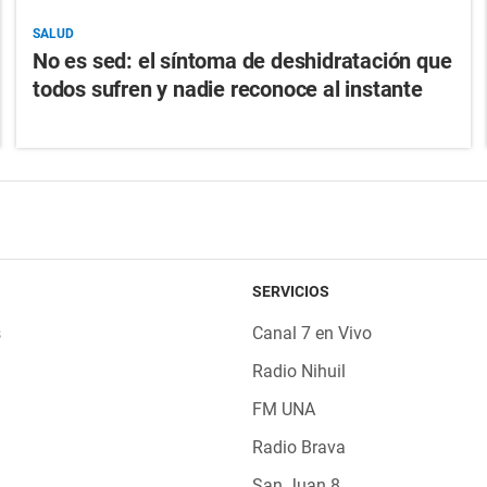
SALUD
No es sed: el síntoma de deshidratación que
todos sufren y nadie reconoce al instante
SERVICIOS
s
Canal 7 en Vivo
Radio Nihuil
FM UNA
Radio Brava
San Juan 8