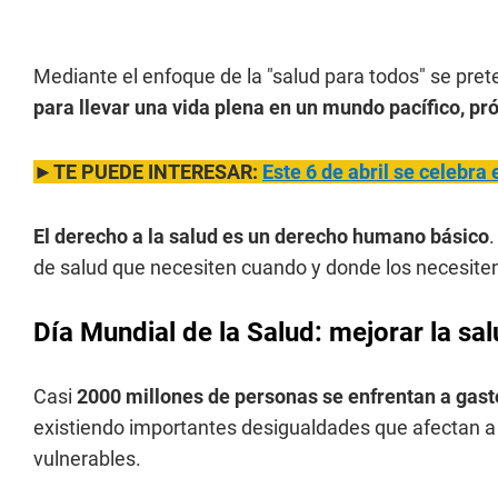
Mediante el enfoque de la "salud para todos" se pre
para llevar una vida plena en un mundo pacífico, pr
►TE PUEDE INTERESAR:
Este 6 de abril se celebra 
El derecho a la salud es un derecho humano básico
.
de salud que necesiten cuando y donde los necesiten
Día Mundial de la Salud: mejorar la sal
Casi
2000 millones de personas se enfrentan a gast
existiendo importantes desigualdades que afectan a
vulnerables.