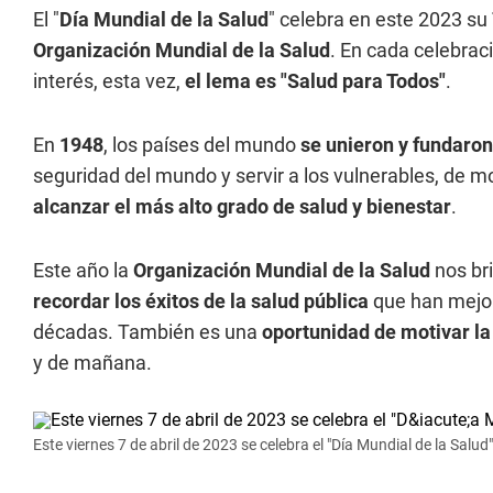
El "
Día Mundial de la Salud
" celebra en este 2023 su
Organización Mundial de la Salud
. En cada celebrac
interés, esta vez,
el lema es
"Salud para Todos"
.
En
1948
, los países del mundo
se unieron y fundaro
seguridad del mundo y servir a los vulnerables, de 
alcanzar el más alto grado de salud y bienestar
.
Este año la
Organización Mundial de la Salud
nos bri
recordar los éxitos de la salud pública
que han mejora
décadas. También es una
oportunidad de motivar la 
y de mañana.
Este viernes 7 de abril de 2023 se celebra el "Día Mundial de la Salud"