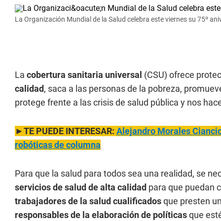
La Organización Mundial de la Salud celebra este viernes su 75º ani
La
cobertura sanitaria universal
(CSU) ofrece protec
calidad
, saca a las personas de la pobreza, promueve
protege frente a las crisis de salud pública y nos hac
►TE PUEDE INTERESAR:
Alejandro Morales Ciancio
robóticas de columna
Para que la salud para todos sea una realidad, se 
servicios de salud de alta calidad
para que puedan cui
trabajadores de la salud cualificados
que presten un
responsables de la elaboración de políticas
que esté