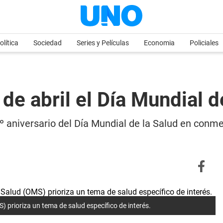
olítica
Sociedad
Series y Películas
Economia
Policiales
 de abril el Día Mundial d
75º aniversario del Día Mundial de la Salud en conm
prioriza un tema de salud específico de interés.