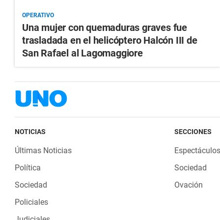
OPERATIVO
Una mujer con quemaduras graves fue
trasladada en el helicóptero Halcón III de
San Rafael al Lagomaggiore
NOTICIAS
SECCIONES
Últimas Noticias
Espectáculo
Política
Sociedad
Sociedad
Ovación
Policiales
Judiciales