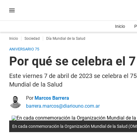
Inicio
P
Inicio
Sociedad
Día Mundial de la Salud
ANIVERSARIO 75
Por qué se celebra el 7
Este viernes 7 de abril de 2023 se celebra el 
Mundial de la Salud
Por
Marcos Barrera
barrera.marcos@diariouno.com.ar
En cada conmemoración la Organización Mundial de la Salud (OMS) 