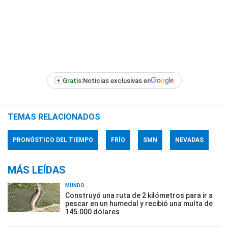
+
Gratis:
Noticias exclusivas en
TEMAS RELACIONADOS
PRONÓSTICO DEL TIEMPO
FRÍO
SMN
NEVADAS
MÁS LEÍDAS
MUNDO
Construyó una ruta de 2 kilómetros para ir a
pescar en un humedal y recibió una multa de
145.000 dólares