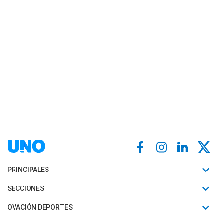
PRINCIPALES
Últimas Noticias
SECCIONES
Política
Horóscopo
OVACIÓN DEPORTES