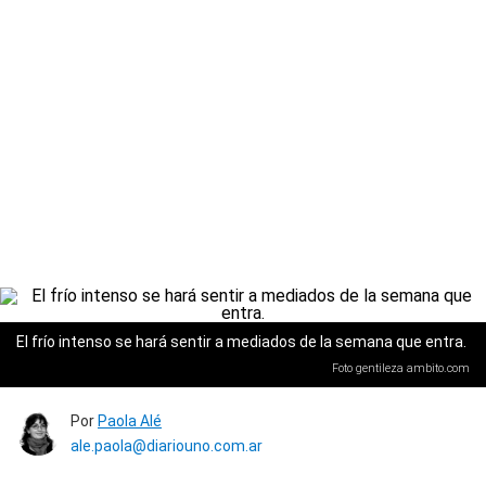
El frío intenso se hará sentir a mediados de la semana que entra.
Foto gentileza ambito.com
Por
Paola Alé
ale.paola@diariouno.com.ar