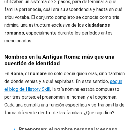
utilizaban un sistema de 3 pasos, para determinar a qué
familia pertenecía, cuál era su ascendencia y hasta en qué
tribu votaba. El conjunto completo se conocía como tría
nómina, una estructura exclusiva de los
ciudadanos
romanos
, especialmente durante los períodos antes
mencionados.
Nombres en la Antigua Roma: más que una
cuestión de identidad
En
Roma
, el
nombre
no solo decía quién eras, sino también
de dónde venías y a qué aspirabas. En este sentido,
s
egún
el blog de History Skill
, la tría nómina estaba compuesto
por tres partes: el praenomen, el nomen y el cognomen.
Cada una cumplía una función específica y se transmitía de
forma diferente dentro de las familias. ¿Qué significa?
Praenomen: el nombre personal y escaso