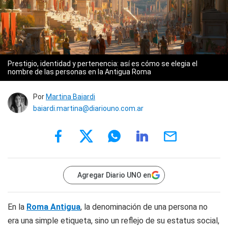
Prestigio, identidad y pertenencia: así es cómo se elegia el
nombre de las personas en la Antigua Roma
Por
Martina Baiardi
baiardi.martina@diariouno.com.ar
Agregar Diario UNO en
En la
Roma Antigua
, la denominación de una persona no
era una simple etiqueta, sino un reflejo de su estatus social,