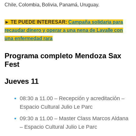
Chile, Colombia, Bolivia, Panamá, Uruguay.
► TE PUEDE INTERESAR:
Campaña solidaria para
recaudar dinero y operar a una nena de Lavalle con
una enfermedad rara
Programa completo Mendoza Sax
Fest
Jueves 11
08:30 a 11.00 – Recepción y acreditación –
Espacio Cultural Julio Le Parc
09:30 a 11.00 – Master Class Marcos Aldana
– Espacio Cultural Julio Le Parc