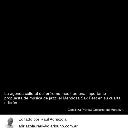
La agenda cultural del próximo mes trae una importante
propuesta de música de jazz: el Mendoza Sax Fest en su cuarta
edición
Gentileza Prensa Gobierno de Mendoza
Editado por
Raúl Adriazola
adriazola.raul@diariouno.com.ar