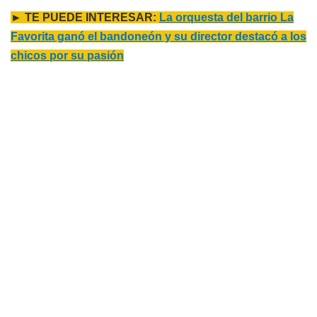
► TE PUEDE INTERESAR:
La orquesta del barrio La
Favorita ganó el bandoneón y su director destacó a los
chicos por su pasión