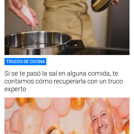
TRUCOS DE COCINA
Si se te pasó la sal en alguna comida, te
contamos cómo recuperarla con un truco
experto