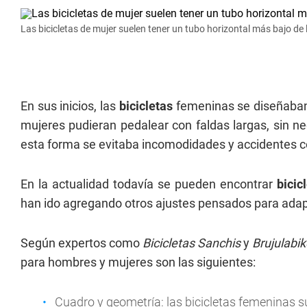
Las bicicletas de mujer suelen tener un tubo horizontal más bajo de 
En sus inicios, las
bicicletas
femeninas se diseñaban 
mujeres pudieran pedalear con faldas largas, sin n
esta forma se evitaba incomodidades y accidentes co
En la actualidad todavía se pueden encontrar
bicic
han ido agregando otros ajustes pensados para adap
Según expertos como
Bicicletas Sanchis
y
Brujulabik
para hombres y mujeres son las siguientes:
Cuadro y geometría: las bicicletas femeninas s