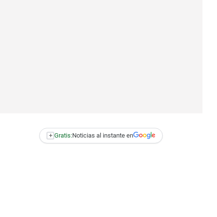
+
Gratis:
Noticias al instante en