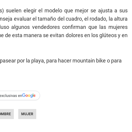
s) suelen elegir el modelo que mejor se ajusta a sus
onseja evaluar el tamaño del cuadro, el rodado, la altura
Incluso algunos vendedores confirman que las mujeres
e de esta manera se evitan dolores en los glúteos y en
pasear por la playa, para hacer mountain bike o para
exclusivas en
OMBRE
MUJER