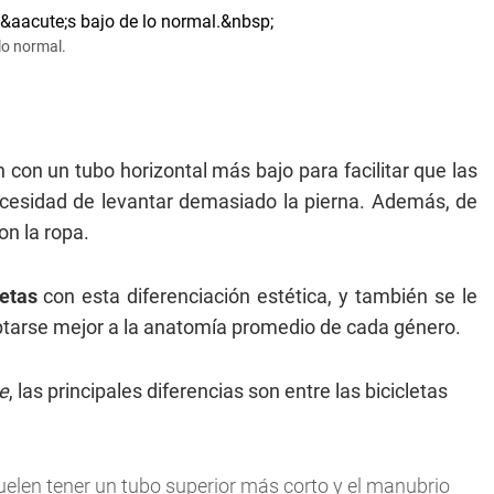
lo normal.
con un tubo horizontal más bajo para facilitar que las
ecesidad de levantar demasiado la pierna. Además, de
n la ropa.
letas
con esta diferenciación estética, y también se le
tarse mejor a la anatomía promedio de cada género.
e
, las principales diferencias son entre las bicicletas
uelen tener un tubo superior más corto y el manubrio