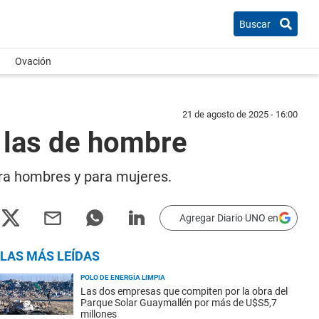
Buscar
Ovación
21 de agosto de 2025 - 16:00
y las de hombre
para hombres y para mujeres.
Agregar Diario UNO en
LAS MÁS LEÍDAS
POLO DE ENERGÍA LIMPIA
Las dos empresas que compiten por la obra del
Parque Solar Guaymallén por más de U$S5,7
millones