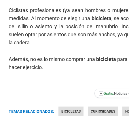
Ciclistas profesionales (ya sean hombres o mujere
medidas. Al momento de elegir una
bicicleta
, se ac
del sillín o asiento y la posición del manubrio. 
suelen optar por asientos que son más anchos, ya qu
la cadera.
Además, no es lo mismo comprar una
bicicleta
para 
hacer ejercicio.
+
Gratis:
Noticias 
TEMAS RELACIONADOS:
BICICLETAS
CURIOSIDADES
H