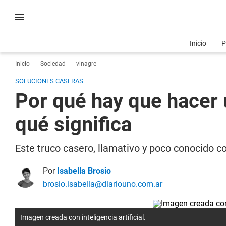
Inicio
P
Inicio
Sociedad
vinagre
SOLUCIONES CASERAS
Por qué hay que hacer 
qué significa
Este truco casero, llamativo y poco conocido c
Por
Isabella Brosio
brosio.isabella@diariouno.com.ar
Imagen creada con inteligencia artificial.