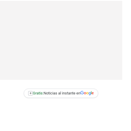
+
Gratis:
Noticias al instante en