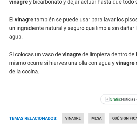
vinagre
y bicarbonato y dejar actuar hasta que todo 
El
vinagre
también se puede usar para lavar los pisos
un ingrediente natural y seguro que limpia sin dañar 
agua.
Si colocas un vaso de
vinagre
de limpieza dentro de l
mismo ocurre si hierves una olla con agua y
vinagre
d
de la cocina.
+
Gratis:
Noticias 
TEMAS RELACIONADOS:
VINAGRE
MESA
QUÉ SIGNIFIC