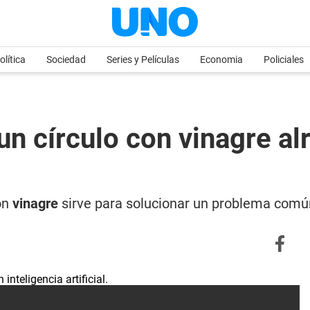
olítica
Sociedad
Series y Películas
Economia
Policiales
un círculo con vinagre al
on
vinagre
sirve para solucionar un problema comú