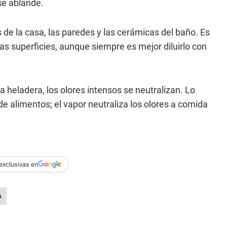
se ablande.
 de la casa, las paredes y las cerámicas del baño. Es
las superficies, aunque siempre es mejor diluirlo con
a heladera, los olores intensos se neutralizan. Lo
e alimentos; el vapor neutraliza los olores a comida
exclusivas en
A