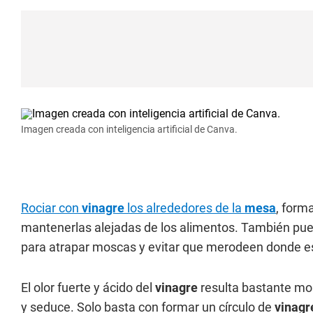
Imagen creada con inteligencia artificial de Canva.
Rociar con
vinagre
los alrededores de la
mesa
, form
mantenerlas alejadas de los alimentos. También p
para atrapar moscas y evitar que merodeen donde es
El olor fuerte y ácido del
vinagre
resulta bastante mol
y seduce. Solo basta con formar un círculo de
vinagr