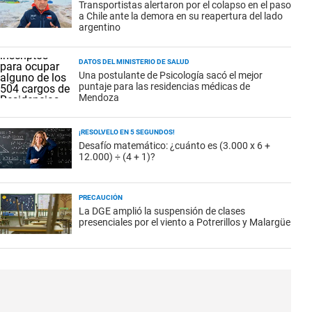
Transportistas alertaron por el colapso en el paso
a Chile ante la demora en su reapertura del lado
argentino
DATOS DEL MINISTERIO DE SALUD
Una postulante de Psicología sacó el mejor
puntaje para las residencias médicas de
Mendoza
¡RESOLVELO EN 5 SEGUNDOS!
Desafío matemático: ¿cuánto es (3.000 x 6 +
12.000) ÷ (4 + 1)?
PRECAUCIÓN
La DGE amplió la suspensión de clases
presenciales por el viento a Potrerillos y Malargüe