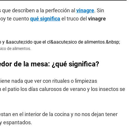
s que describen a la perfección al
vinagre
. Sin
Hoy te cuento
qué significa
el truco del
vinagre
sico de alimentos.
dor de la mesa: ¿qué significa?
tiene nada que ver con rituales o limpiezas
l patio los días calurosos de verano y los insectos se
an en el interior de la cocina y no nos dejan tener
 y espantados.