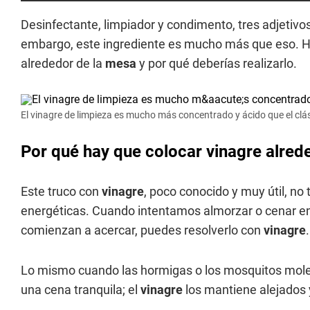
Desinfectante, limpiador y condimento, tres adjetivo
embargo, este ingrediente es mucho más que eso. 
alrededor de la
mesa
y por qué deberías realizarlo.
El vinagre de limpieza es mucho más concentrado y ácido que el clá
Por qué hay que colocar vinagre alrede
Este truco con
vinagre
, poco conocido y muy útil, no 
energéticas. Cuando intentamos almorzar o cenar en e
comienzan a acercar, puedes resolverlo con
vinagre
.
Lo mismo cuando las hormigas o los mosquitos molest
una cena tranquila; el
vinagre
los mantiene alejados