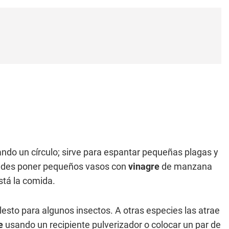
ando un círculo; sirve para espantar pequeñas plagas y
uedes poner pequeños vasos con
vinagre
de manzana
tá la comida.
esto para algunos insectos. A otras especies las atrae
e
usando un recipiente pulverizador o colocar un par de